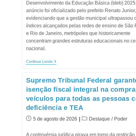
Desenvolvimento da Educação Básica (Ideb) 2025
anúncio foi oficializado pelo prefeito Renato Junior,
evidenciando que a gestão municipal ultrapassou 
índices alcançados pelas redes de ensino de São 
e Rio de Janeiro, metrópoles que historicamente
concentram grandes estruturas educacionais no ce
nacional.
Continue Lendo
Supremo Tribunal Federal garant
isenção fiscal integral na compra
veículos para todas as pessoas 
deficiência e TEA
5 de agosto de 2026
Destaque
/
Poder
A controvérsia jurídica girava em torno da restrição