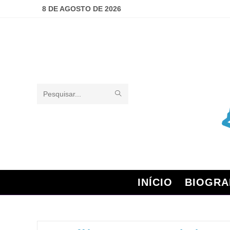
8 DE AGOSTO DE 2026
Pesquisar
neste
site
INÍCIO
BIOGRA