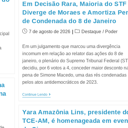
Em Decisão Rara, Maioria do STF
Diverge de Moraes e Amortiza Pe
de Condenada do 8 de Janeiro
7 de agosto de 2026
Destaque
/
Poder
cipal
Em um julgamento que marcou uma divergência
a
incomum em relação ao relator das ações do 8 de
janeiro, o plenário do Supremo Tribunal Federal (S
decidiu, por 6 votos a 4, conceder maior desconto n
pena de Simone Macedo, uma das rés condenadas
pelos atos antidemocráticos de 2023.
ha
na
Continue Lendo
Yara Amazônia Lins, presidente d
TCE-AM, é homenageada em even
de