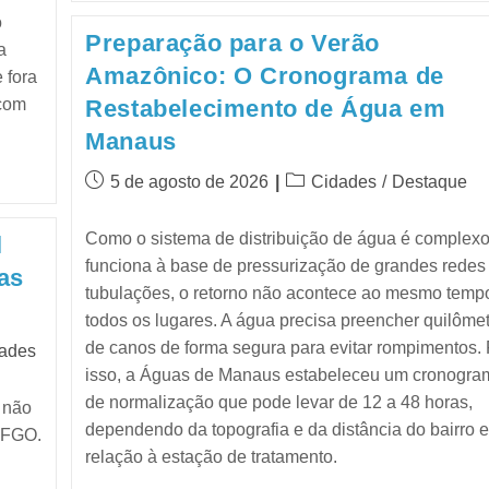
o
Preparação para o Verão
a
Amazônico: O Cronograma de
 fora
 com
Restabelecimento de Água em
Manaus
5 de agosto de 2026
Cidades
/
Destaque
Como o sistema de distribuição de água é complexo
l
funciona à base de pressurização de grandes redes
as
tubulações, o retorno não acontece ao mesmo tem
todos os lugares. A água precisa preencher quilôme
de canos de forma segura para evitar rompimentos.
dades
isso, a Águas de Manaus estabeleceu um cronogra
de normalização que pode levar de 12 a 48 horas,
 não
dependendo da topografia e da distância do bairro 
 FGO.
relação à estação de tratamento.