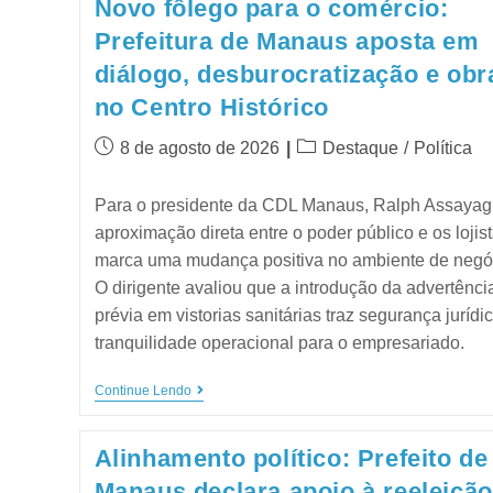
Novo fôlego para o comércio:
Prefeitura de Manaus aposta em
diálogo, desburocratização e obr
no Centro Histórico
8 de agosto de 2026
Destaque
/
Política
Para o presidente da CDL Manaus, Ralph Assayag
aproximação direta entre o poder público e os lojis
marca uma mudança positiva no ambiente de negó
O dirigente avaliou que a introdução da advertênci
prévia em vistorias sanitárias traz segurança jurídi
tranquilidade operacional para o empresariado.
Continue Lendo
Alinhamento político: Prefeito de
Manaus declara apoio à reeleição