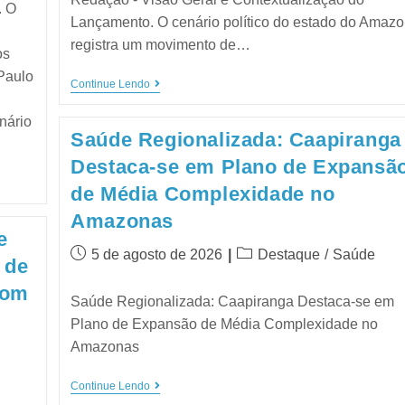
. O
Lançamento. O cenário político do estado do Amaz
registra um movimento de…
os
Paulo
Continue Lendo
nário
Saúde Regionalizada: Caapiranga
Destaca-se em Plano de Expansã
de Média Complexidade no
Amazonas
e
5 de agosto de 2026
Destaque
/
Saúde
 de
com
Saúde Regionalizada: Caapiranga Destaca-se em
Plano de Expansão de Média Complexidade no
Amazonas
Continue Lendo