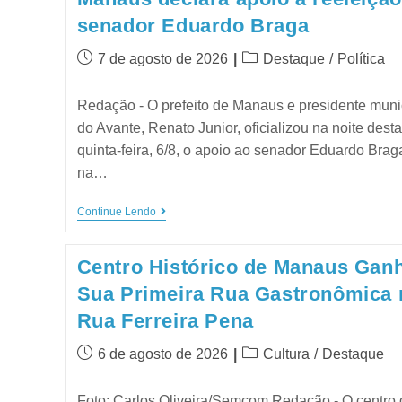
senador Eduardo Braga
7 de agosto de 2026
Destaque
/
Política
Redação - O prefeito de Manaus e presidente muni
do Avante, Renato Junior, oficializou na noite desta
quinta-feira, 6/8, o apoio ao senador Eduardo Brag
na…
Continue Lendo
Centro Histórico de Manaus Gan
Sua Primeira Rua Gastronômica 
Rua Ferreira Pena
6 de agosto de 2026
Cultura
/
Destaque
Foto: Carlos Oliveira/Semcom Redação - O centro 