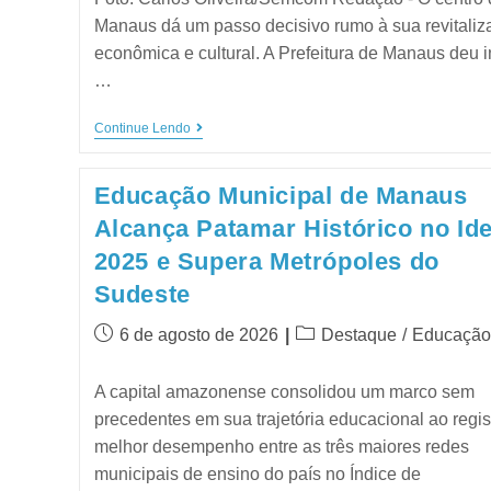
Manaus dá um passo decisivo rumo à sua revitaliz
econômica e cultural. A Prefeitura de Manaus deu in
…
Continue Lendo
Educação Municipal de Manaus
Alcança Patamar Histórico no Id
2025 e Supera Metrópoles do
Sudeste
6 de agosto de 2026
Destaque
/
Educação
A capital amazonense consolidou um marco sem
precedentes em sua trajetória educacional ao regist
melhor desempenho entre as três maiores redes
municipais de ensino do país no Índice de