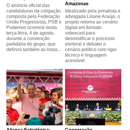
Amazonas
O anúncio oficial das
candidaturas da coligação
Idealizado pela jornalista e
composta pela Federação
advogada Liliane Araújo, o
União Progressista, PSB e
projeto retorna ao cenário
Podemos ocorrerá nesta
digital em formato
terça-feira, 4 de agosto,
videocast para
durante a convenção
desmistificar o processo
partidária do grupo, que
eleitoral e debater o
definirá também as listas...
cenário político com rigor
técnico e linguagem
acessível.
Aliança Estratégica:
Cooperação