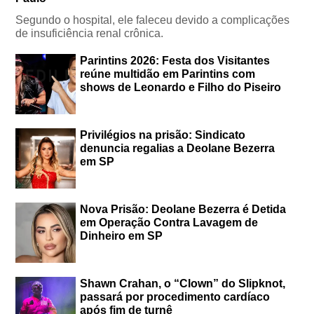
Segundo o hospital, ele faleceu devido a complicações
de insuficiência renal crônica.
Parintins 2026: Festa dos Visitantes
reúne multidão em Parintins com
shows de Leonardo e Filho do Piseiro
Privilégios na prisão: Sindicato
denuncia regalias a Deolane Bezerra
em SP
Nova Prisão: Deolane Bezerra é Detida
em Operação Contra Lavagem de
Dinheiro em SP
Shawn Crahan, o “Clown” do Slipknot,
passará por procedimento cardíaco
após fim de turnê