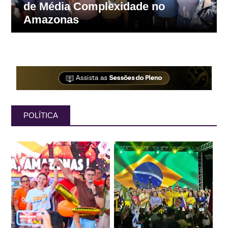
por perda de cargo em infrações
graves
POLÍTICA