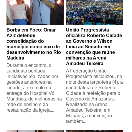
Borba em Foco: Omar
União Progressista
Aziz defende
oficializa Roberto Cidade
consolidação do
ao Governo e Wilson
município como eixo de
Lima ao Senado em
desenvolvimento no Rio
convenção que reúne
Madeira
milhares na Arena
Amadeu Teixeira
Durante o encontro, o
candidato pontuou
A Federação União
iniciativas realizadas em
Progressista oficializou, na
gestões anteriores na
noite desta terça-feira (4), a
cidade, a exemplo da
candidatura de Roberto
entrega do Hospital Vó
Cidade à reeleição para o
Munduca, de melhorias na
Governo do Amazonas.
rede de ensino e da
Realizada na Arena
restauração da Igreja...
Amadeu Teixeira, em
Manaus, a convenção
também...