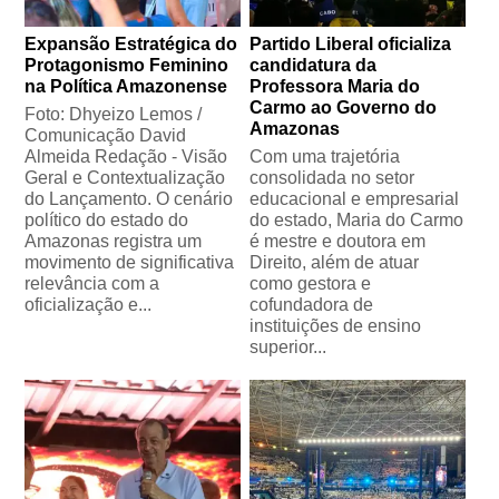
Expansão Estratégica do
Partido Liberal oficializa
Protagonismo Feminino
candidatura da
na Política Amazonense
Professora Maria do
Carmo ao Governo do
Foto: Dhyeizo Lemos /
Amazonas
Comunicação David
Almeida Redação - Visão
Com uma trajetória
Geral e Contextualização
consolidada no setor
do Lançamento. O cenário
educacional e empresarial
político do estado do
do estado, Maria do Carmo
Amazonas registra um
é mestre e doutora em
movimento de significativa
Direito, além de atuar
relevância com a
como gestora e
oficialização e...
cofundadora de
instituições de ensino
superior...