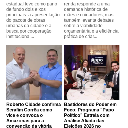
estadual teve como pano
renda responde a uma
de fundo dois eixos
demanda histórica de
principais: a apresentação
mães e cuidadores, mas
do pacote de obras
também levanta debates
urbanas da cidade e a
sobre a viabilidade
busca por cooperação
orçamentária e a eficiência
institucional...
prática de criar...
Roberto Cidade confirma
Bastidores do Poder em
Serafim Corrêa como
Foco: Programa “Papo
vice e convoca o
Político” Estreia com
Amazonas para a
Análise Afiada das
convenção da vitória
Eleições 2026 no