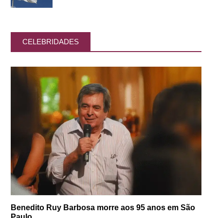
CELEBRIDADES
Benedito Ruy Barbosa morre aos 95 anos em São
Paulo