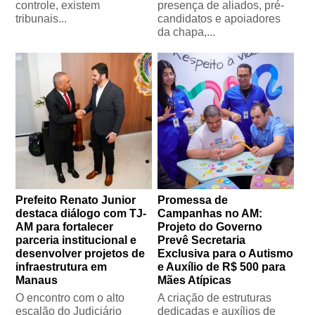
controle, existem
presença de aliados, pré-
tribunais...
candidatos e apoiadores
da chapa,...
Prefeito Renato Junior
Promessa de
destaca diálogo com TJ-
Campanhas no AM:
AM para fortalecer
Projeto do Governo
parceria institucional e
Prevê Secretaria
desenvolver projetos de
Exclusiva para o Autismo
infraestrutura em
e Auxílio de R$ 500 para
Manaus
Mães Atípicas
O encontro com o alto
A criação de estruturas
escalão do Judiciário
dedicadas e auxílios de