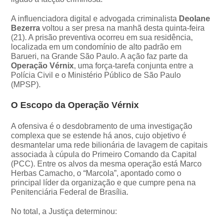
A influenciadora digital e advogada criminalista
Deolane
Bezerra
voltou a ser presa na manhã desta quinta-feira
(21). A prisão preventiva ocorreu em sua residência,
localizada em um condomínio de alto padrão em
Barueri, na Grande São Paulo. A ação faz parte da
Operação Vérnix
, uma força-tarefa conjunta entre a
Polícia Civil e o Ministério Público de São Paulo
(MPSP).
O Escopo da Operação Vérnix
A ofensiva é o desdobramento de uma investigação
complexa que se estende há anos, cujo objetivo é
desmantelar uma rede bilionária de lavagem de capitais
associada à cúpula do Primeiro Comando da Capital
(PCC). Entre os alvos da mesma operação está Marco
Herbas Camacho, o “Marcola”, apontado como o
principal líder da organização e que cumpre pena na
Penitenciária Federal de Brasília.
No total, a Justiça determinou: