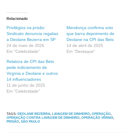
Relacionado
Privilégios na prisão:
Mendonça confirma voto
Sindicato denuncia regalias
que barra depoimento de
a Deolane Bezerra em SP
Deolane na CPI das Bets
24 de maio de 2026
14 de abril de 2025
Em "Celebridade"
Em "Destaque"
Relatora de CPI das Bets
pede indiciamento de
Virgínia e Deolane e outros
14 influenciadores
11 de junho de 2025
Em "Celebridade"
TAGS
:
DEOLANE BEZERRA
,
LAVAGEM DE DINHEIRO
,
OPERAÇÃO
,
OPERAÇÃO CONTRA LAVAGEM DE DINHEIRO
,
OPERAÇÃO VÉRNIX
,
PRISÃO
,
SÃO PAULO