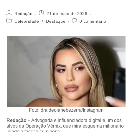
Redação
21 de maio de 2026
Celebridade
/
Destaque
0 comentário
Foto: dra.deolanebezerra/Instagram
Redação –
Advogada e influenciadora digital é um dos
alvos da Operação Vérnix, que mira esquema milionário
ligado a facção criminosa.