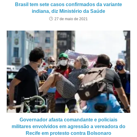
Brasil tem sete casos confirmados da variante
indiana, diz Ministério da Saúde
27 de maio de 2021
Governador afasta comandante e policiais
militares envolvidos em agressão a vereadora do
Recife em protesto contra Bolsonaro