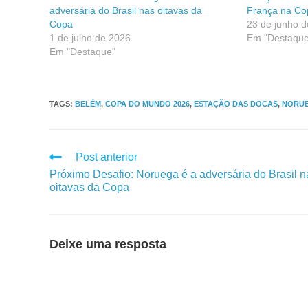
adversária do Brasil nas oitavas da
França na Co
Copa
23 de junho 
1 de julho de 2026
Em "Destaque
Em "Destaque"
TAGS
:
BELÉM
,
COPA DO MUNDO 2026
,
ESTAÇÃO DAS DOCAS
,
NORU
Post anterior
Próximo Desafio: Noruega é a adversária do Brasil n
oitavas da Copa
Deixe uma resposta