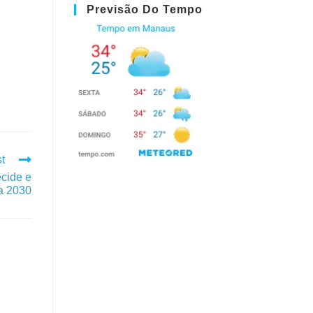
Previsão Do Tempo
t
ecide e
a 2030