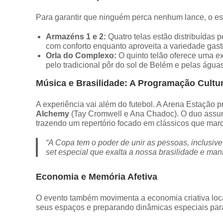
Para garantir que ninguém perca nenhum lance, o e
Armazéns 1 e 2:
Quatro telas estão distribuídas 
com conforto enquanto aproveita a variedade gast
Orla do Complexo:
O quinto telão oferece uma exp
pelo tradicional pôr do sol de Belém e pelas águas
Música e Brasilidade: A Programação Cultur
A experiência vai além do futebol. A Arena Estaçã
Alchemy
(Tay Cromwell e Ana Chadoc). O duo assume 
trazendo um repertório focado em clássicos que marc
“A Copa tem o poder de unir as pessoas, inclusi
set especial que exalta a nossa brasilidade e mant
Economia e Memória Afetiva
O evento também movimenta a economia criativa loca
seus espaços e preparando dinâmicas especiais para 