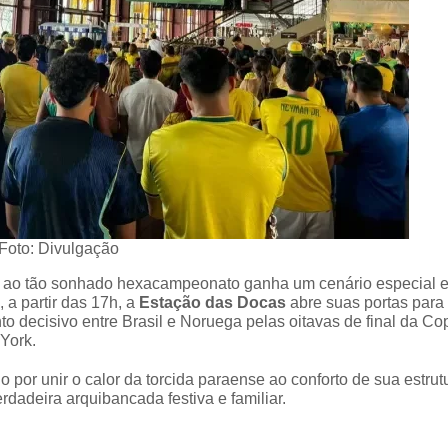
Foto: Divulgação
o ao tão sonhado hexacampeonato ganha um cenário especial 
a partir das 17h, a
Estação das Docas
abre suas portas para
nto decisivo entre Brasil e Noruega pelas oitavas de final da Co
York.
 por unir o calor da torcida paraense ao conforto de sua estrut
dadeira arquibancada festiva e familiar.