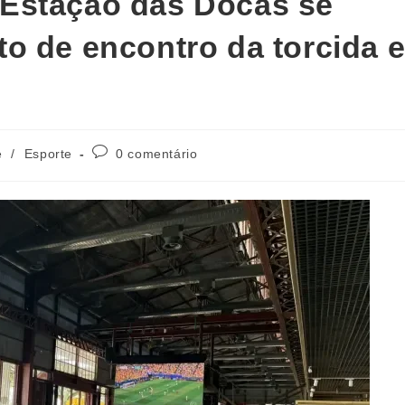
Estação das Docas se
o de encontro da torcida 
e
/
Esporte
0 comentário