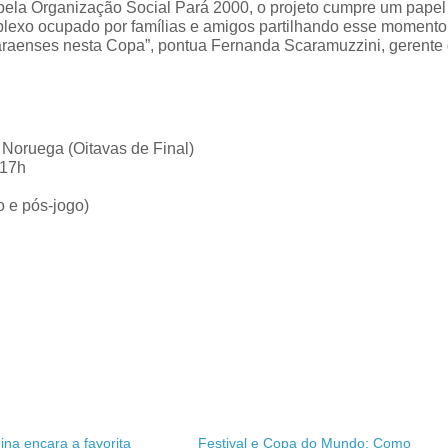
pela Organização Social Pará 2000, o projeto cumpre um papel
omplexo ocupado por famílias e amigos partilhando esse momento
paraenses nesta Copa”, pontua Fernanda Scaramuzzini, gerente
 Noruega (Oitavas de Final)
 17h
o e pós-jogo)
ina encara a favorita
Festival e Copa do Mundo: Como