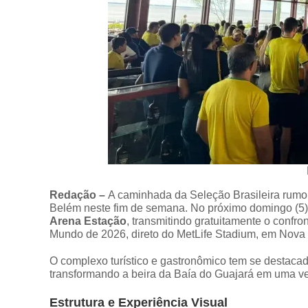
Redação –
A caminhada da Seleção Brasileira rum
Belém neste fim de semana. No próximo domingo (5), 
Arena Estação
, transmitindo gratuitamente o confro
Mundo de 2026, direto do MetLife Stadium, em Nova 
O complexo turístico e gastronômico tem se destacado
transformando a beira da Baía do Guajará em uma ver
Estrutura e Experiência Visual