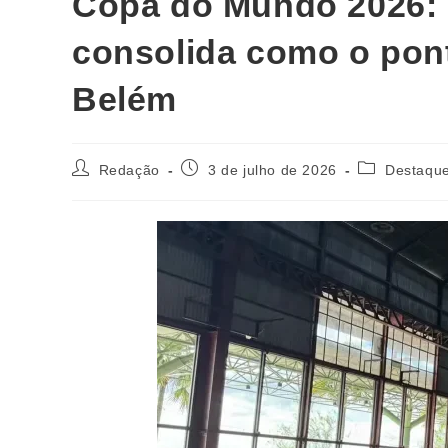
Copa do Mundo 2026: 
consolida como o pont
Belém
Redação
3 de julho de 2026
Destaqu