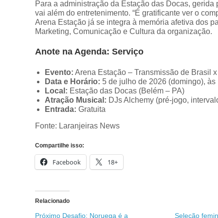
Para a administração da Estação das Docas, gerida 
vai além do entretenimento. “É gratificante ver o c
Arena Estação já se integra à memória afetiva dos 
Marketing, Comunicação e Cultura da organização.
Anote na Agenda: Serviço
Evento:
Arena Estação – Transmissão de Brasil x
Data e Horário:
5 de julho de 2026 (domingo), às
Local:
Estação das Docas (Belém – PA)
Atração Musical:
DJs Alchemy (pré-jogo, interval
Entrada:
Gratuita
Fonte: Laranjeiras News
Compartilhe isso:
Facebook
18+
Relacionado
Próximo Desafio: Noruega é a
Seleção femin