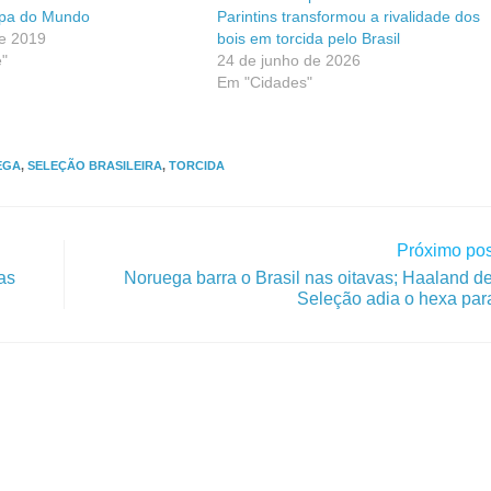
pa do Mundo
Parintins transformou a rivalidade dos
de 2019
bois em torcida pelo Brasil
"
24 de junho de 2026
Em "Cidades"
EGA
,
SELEÇÃO BRASILEIRA
,
TORCIDA
Próximo pos
as
Noruega barra o Brasil nas oitavas; Haaland d
Seleção adia o hexa par