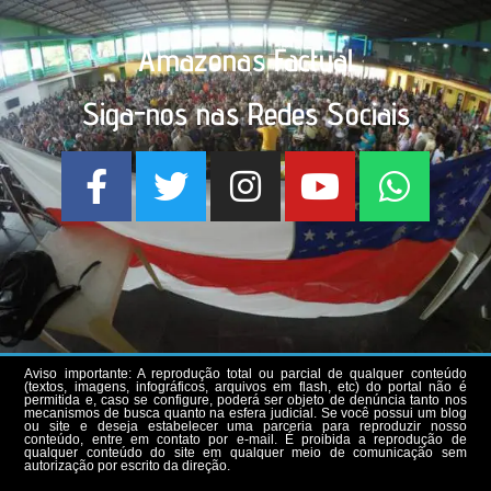
Amazonas Factual
Siga-nos nas Redes Sociais
Aviso importante: A reprodução total ou parcial de qualquer conteúdo
(textos, imagens, infográficos, arquivos em flash, etc) do portal não é
permitida e, caso se configure, poderá ser objeto de denúncia tanto nos
mecanismos de busca quanto na esfera judicial. Se você possui um blog
ou site e deseja estabelecer uma parceria para reproduzir nosso
conteúdo, entre em contato por e-mail. É proibida a reprodução de
qualquer conteúdo do site em qualquer meio de comunicação sem
autorização por escrito da direção.