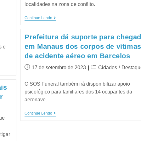
localidades na zona de conflito.
Continue Lendo
Prefeitura dá suporte para chega
em Manaus dos corpos de vítima
s e
de acidente aéreo em Barcelos
17 de setembro de 2023
Cidades
/
Destaqu
O SOS Funeral também irá disponibilizar apoio
ais
psicológico para familiares dos 14 ocupantes da
r
aeronave.
Continue Lendo
ue
tigar