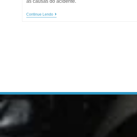
as causas do acidente.
Continue Lendo