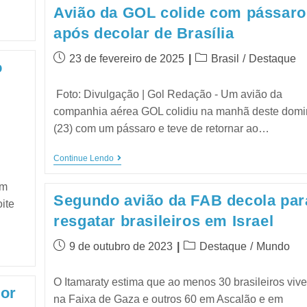
Avião da GOL colide com pássaro
após decolar de Brasília
23 de fevereiro de 2025
Brasil
/
Destaque
o
Foto: Divulgação | Gol Redação - Um avião da
companhia aérea GOL colidiu na manhã deste dom
(23) com um pássaro e teve de retornar ao…
Continue Lendo
em
Segundo avião da FAB decola par
ite
resgatar brasileiros em Israel
9 de outubro de 2023
Destaque
/
Mundo
O Itamaraty estima que ao menos 30 brasileiros viv
por
na Faixa de Gaza e outros 60 em Ascalão e em