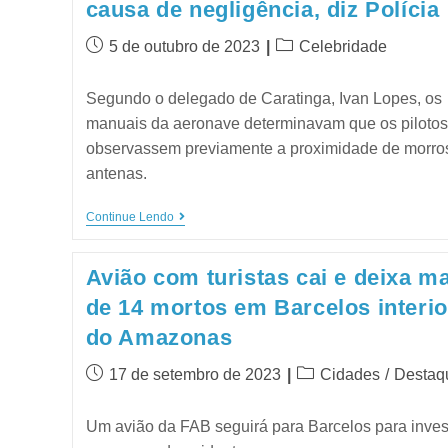
causa de negligência, diz Polícia
5 de outubro de 2023
Celebridade
Segundo o delegado de Caratinga, Ivan Lopes, os
manuais da aeronave determinavam que os pilotos
observassem previamente a proximidade de morro
antenas.
Continue Lendo
Avião com turistas cai e deixa m
de 14 mortos em Barcelos interio
do Amazonas
17 de setembro de 2023
Cidades
/
Destaq
Um avião da FAB seguirá para Barcelos para inves