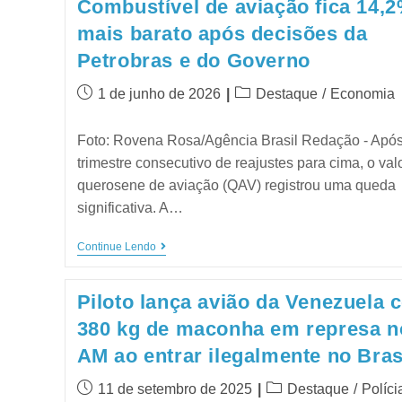
Combustível de aviação fica 14,
mais barato após decisões da
Petrobras e do Governo
1 de junho de 2026
Destaque
/
Economia
Foto: Rovena Rosa/Agência Brasil Redação - Apó
trimestre consecutivo de reajustes para cima, o val
querosene de aviação (QAV) registrou uma queda
significativa. A…
Continue Lendo
Piloto lança avião da Venezuela 
380 kg de maconha em represa n
AM ao entrar ilegalmente no Bras
11 de setembro de 2025
Destaque
/
Políci