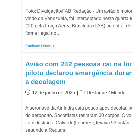
Foto: Divulgação/FAB Redação - Um avião bimotor
vindo da Venezuela, foi interceptado nesta quarta-f
(10) pela Força Aérea Brasileira (FAB) ao entrar de
forma ilegal no…
Continue Lendo
Avião com 242 pessoas cai na Índ
piloto declarou emergência dura
a decolagem
12 de junho de 2025
Destaque
/
Mundo
A aeronave da Air India caiu pouco após decolar, p
do aeroporto. Socorristas retiraram 30 corpos. O vo
com destino a Gatwick (Londres), levava 53 britâni
segundo a Reuters.