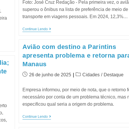
Foto: José Cruz Redação - Pela primeira vez, o avi
superou o ônibus na lista de preferência de meio de
,
transporte em viagens pessoais. Em 2024, 12,3%…
eira
Continue Lendo
Avião com destino a Parintins
apresenta problema e retorna par
ia;
Manaus
nte
26 de junho de 2025
Cidades
/
Destaque
Empresa informou, por meio de nota, que o retorno f
necessário por conta de um problema técnico, mas 
especificou qual seria a origem do problema.
erto
o,
Continue Lendo
cos,