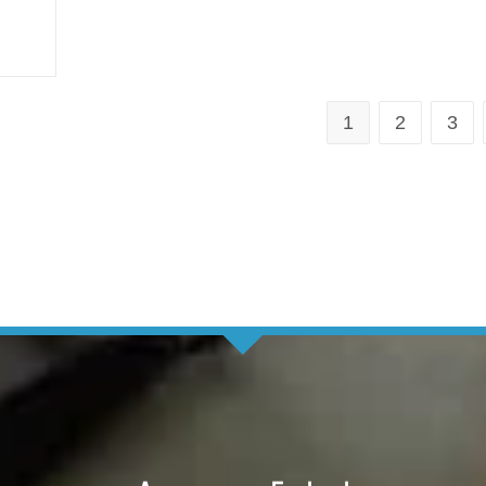
1
2
3