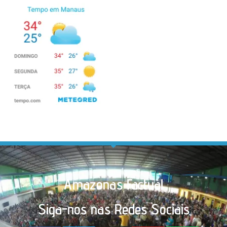
Amazonas Factual
Siga-nos nas Redes Sociais