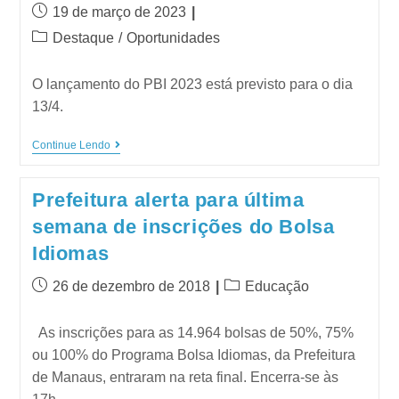
19 de março de 2023
Destaque
/
Oportunidades
O lançamento do PBI 2023 está previsto para o dia
13/4.
Continue Lendo
Prefeitura alerta para última
semana de inscrições do Bolsa
Idiomas
26 de dezembro de 2018
Educação
As inscrições para as 14.964 bolsas de 50%, 75%
ou 100% do Programa Bolsa Idiomas, da Prefeitura
de Manaus, entraram na reta final. Encerra-se às