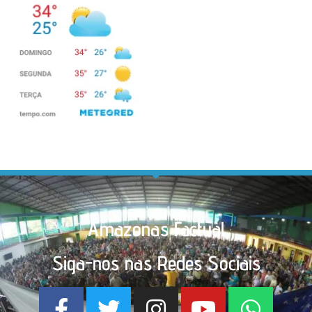
Amazonas Factual
Siga-nos nas Redes Sociais