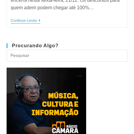
encerra nesta sexta-feira, 21/12. Os descontos para
quem aderir podem chegar até 100%…
Continue Lendo
Procurando Algo?