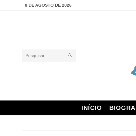
8 DE AGOSTO DE 2026
Pesquisar
neste
site
INÍCIO
BIOGRA