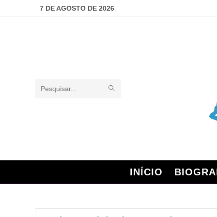
7 DE AGOSTO DE 2026
Pesquisar
neste
site
INÍCIO
BIOGRA