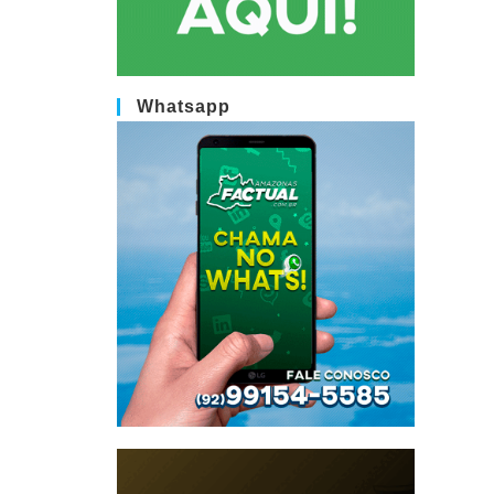
Whatsapp