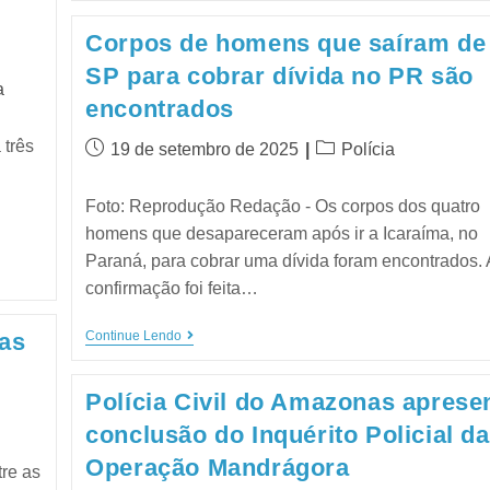
Corpos de homens que saíram de
SP para cobrar dívida no PR são
a
encontrados
 três
19 de setembro de 2025
Polícia
Foto: Reprodução Redação - Os corpos dos quatro
homens que desapareceram após ir a Icaraíma, no
Paraná, para cobrar uma dívida foram encontrados. 
confirmação foi feita…
Continue Lendo
as
Polícia Civil do Amazonas aprese
conclusão do Inquérito Policial da
Operação Mandrágora
tre as