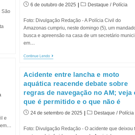
6 de outubro de 2025
Destaque
/
Polícia
e São
Foto: Divulgação Redação - A Polícia Civil do
ta
Amazonas cumpriu, neste domingo (5), um mandad
busca e apreensão na casa de um secretário munici
em…
Continue Lendo
Acidente entre lancha e moto
aquática reacende debate sobre
regras de navegação no AM; veja 
a
que é permitido e o que não é
24 de setembro de 2025
Destaque
/
Polícia
il e
omem…
Foto: Divulgação Redação - O acidente que deixou 