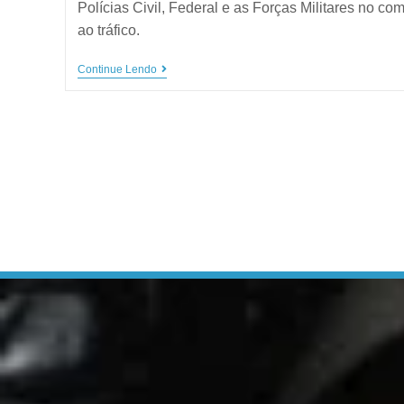
Polícias Civil, Federal e as Forças Militares no co
ao tráfico.
Continue Lendo