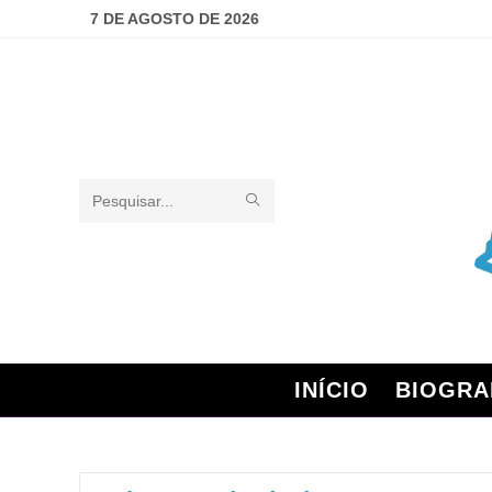
7 DE AGOSTO DE 2026
Pesquisar
neste
site
INÍCIO
BIOGRA