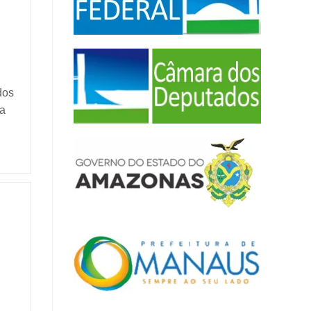
dos
ma