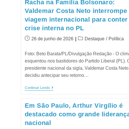
Racha na Família Bolsonaro:
Valdemar Costa Neto interrompe
viagem internacional para conter
crise interna no PL
26 de junho de 2026
Destaque
/
Política
Foto: Beto Barata/PL/Divulgação Redação - O clim
esquentou nos bastidores do Partido Liberal (PL). 
presidente nacional da sigla, Valdemar Costa Neto
decidiu antecipar seu retorno…
Continue Lendo
Em São Paulo, Arthur Virgílio é
destacado como grande lideranç
nacional