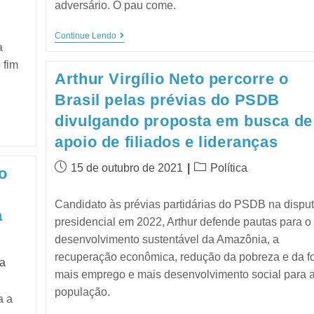
adversário. O pau come.
Continue Lendo
a
 fim
Arthur Virgílio Neto percorre o
Brasil pelas prévias do PSDB
divulgando proposta em busca de
apoio de filiados e lideranças
15 de outubro de 2021
Política
o
Candidato às prévias partidárias do PSDB na dispu
a
presidencial em 2022, Arthur defende pautas para o
desenvolvimento sustentável da Amazônia, a
recuperação econômica, redução da pobreza e da f
ca
mais emprego e mais desenvolvimento social para 
população.
a a