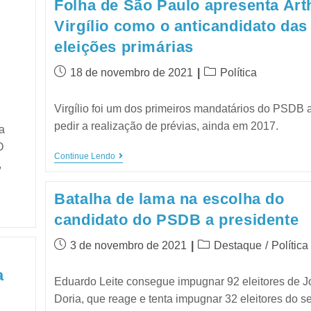
Folha de São Paulo apresenta Art
Virgílio como o anticandidato das
eleições primárias
18 de novembro de 2021
Política
Virgílio foi um dos primeiros mandatários do PSDB 
pedir a realização de prévias, ainda em 2017.
a
O
Continue Lendo
,
Batalha de lama na escolha do
candidato do PSDB a presidente
3 de novembro de 2021
Destaque
/
Política
a
Eduardo Leite consegue impugnar 92 eleitores de 
Doria, que reage e tenta impugnar 32 eleitores do s