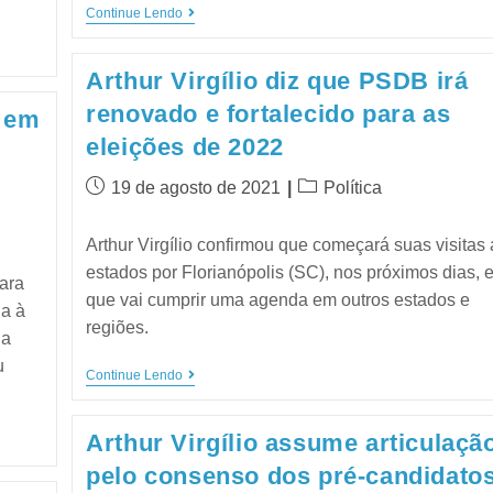
Continue Lendo
Arthur Virgílio diz que PSDB irá
renovado e fortalecido para as
a em
eleições de 2022
19 de agosto de 2021
Política
Arthur Virgílio confirmou que começará suas visitas
estados por Florianópolis (SC), nos próximos dias, 
para
que vai cumprir uma agenda em outros estados e
ia à
regiões.
ia
u
Continue Lendo
Arthur Virgílio assume articulaçã
pelo consenso dos pré-candidato