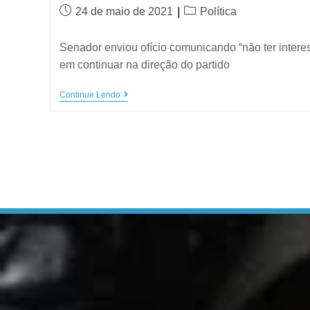
24 de maio de 2021
Política
Senador enviou ofício comunicando “não ter intere
em continuar na direção do partido
Continue Lendo