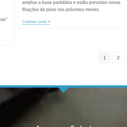
ampliar a base partidária e estão previstas novas
filiações de peso nos próximos meses.
sse”
Continue Lendo
1
2