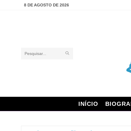
8 DE AGOSTO DE 2026
Pesquisar
neste
site
INÍCIO
BIOGRA