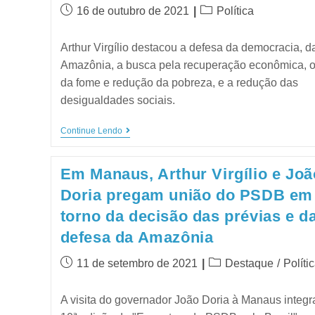
16 de outubro de 2021
Política
Arthur Virgílio destacou a defesa da democracia, d
Amazônia, a busca pela recuperação econômica, o
da fome e redução da pobreza, e a redução das
desigualdades sociais.
Continue Lendo
Em Manaus, Arthur Virgílio e Joã
Doria pregam união do PSDB em
torno da decisão das prévias e d
defesa da Amazônia
11 de setembro de 2021
Destaque
/
Políti
A visita do governador João Doria à Manaus integr