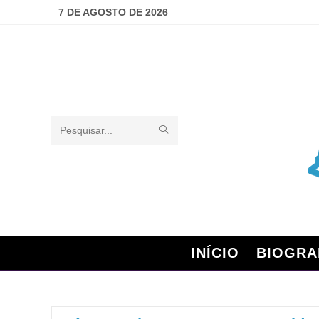
7 DE AGOSTO DE 2026
Pesquisar
neste
site
INÍCIO
BIOGRA