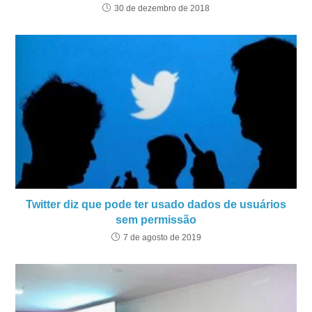
30 de dezembro de 2018
Twitter diz que pode ter usado dados de usuários
sem permissão
7 de agosto de 2019