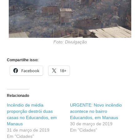
Foto: Divulgação
Compartilhe isso:
Facebook
18+
Relacionado
Incêndio de média
URGENTE: Novo incêndio
proporção destrói duas
acontece no bairro
casas no Educandos, em
Educandos, em Manaus
Manaus
30 de março de 2019
31 de março de 2019
Em "Cidades"
Em "Cidades"