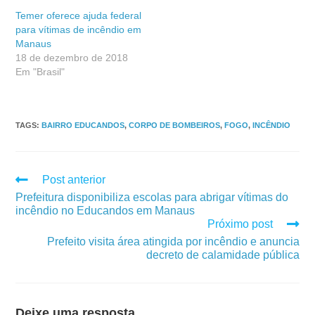
Temer oferece ajuda federal
para vítimas de incêndio em
Manaus
18 de dezembro de 2018
Em "Brasil"
TAGS
:
BAIRRO EDUCANDOS
,
CORPO DE BOMBEIROS
,
FOGO
,
INCÊNDIO
Post anterior
Prefeitura disponibiliza escolas para abrigar vítimas do
incêndio no Educandos em Manaus
Próximo post
Prefeito visita área atingida por incêndio e anuncia
decreto de calamidade pública
Deixe uma resposta