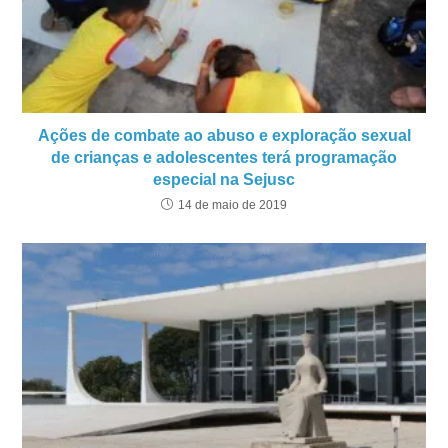
Ações de combate ao abuso e exploração sexual
de crianças e adolescentes terá programação
especial na Sejusc
14 de maio de 2019