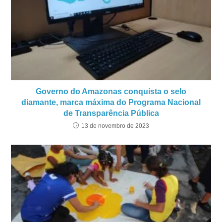
Governo do Amazonas conquista o selo
diamante, marca máxima do Programa Nacional
de Transparência Pública
13 de novembro de 2023