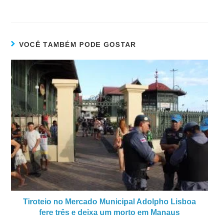
VOCÊ TAMBÉM PODE GOSTAR
Tiroteio no Mercado Municipal Adolpho Lisboa
fere três e deixa um morto em Manaus