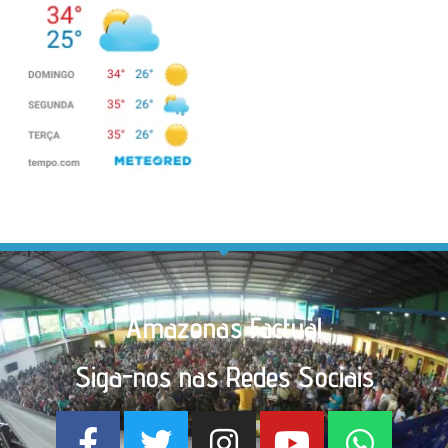
Amazonas Factual
Siga-nos nas Redes Sociais