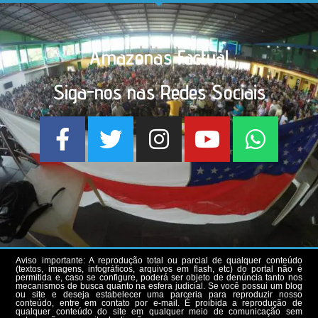
Amazonas Factual
Siga-nos nas Redes Sociais
Aviso importante: A reprodução total ou parcial de qualquer conteúdo
(textos, imagens, infográficos, arquivos em flash, etc) do portal não é
permitida e, caso se configure, poderá ser objeto de denúncia tanto nos
mecanismos de busca quanto na esfera judicial. Se você possui um blog
ou site e deseja estabelecer uma parceria para reproduzir nosso
conteúdo, entre em contato por e-mail. É proibida a reprodução de
qualquer conteúdo do site em qualquer meio de comunicação sem