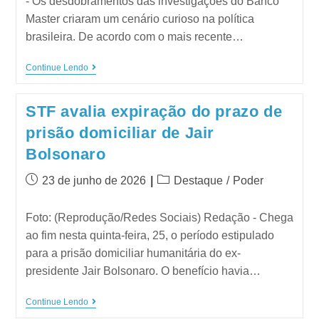
- Os desdobramentos das investigações do Banco
Master criaram um cenário curioso na política
brasileira. De acordo com o mais recente…
Continue Lendo
STF avalia expiração do prazo de
prisão domiciliar de Jair
Bolsonaro
23 de junho de 2026
Destaque
/
Poder
Foto: (Reprodução/Redes Sociais) Redação - Chega
ao fim nesta quinta-feira, 25, o período estipulado
para a prisão domiciliar humanitária do ex-
presidente Jair Bolsonaro. O benefício havia…
Continue Lendo