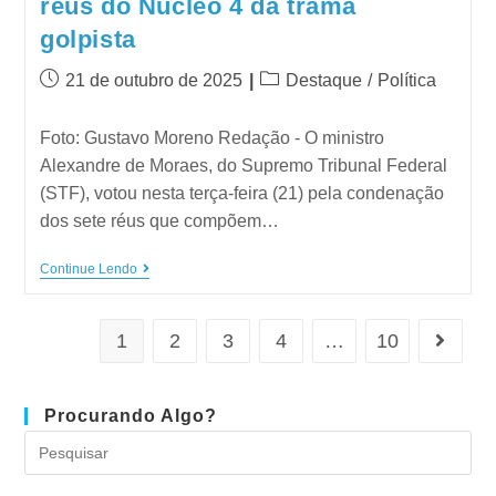
réus do Núcleo 4 da trama
golpista
21 de outubro de 2025
Destaque
/
Política
Foto: Gustavo Moreno Redação - O ministro
Alexandre de Moraes, do Supremo Tribunal Federal
(STF), votou nesta terça-feira (21) pela condenação
dos sete réus que compõem…
Continue Lendo
1
2
3
4
…
10
Procurando Algo?