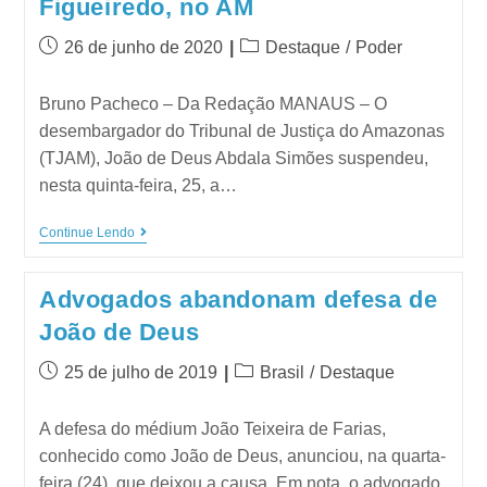
Figueiredo, no AM
26 de junho de 2020
Destaque
/
Poder
Bruno Pacheco – Da Redação MANAUS – O
desembargador do Tribunal de Justiça do Amazonas
(TJAM), João de Deus Abdala Simões suspendeu,
nesta quinta-feira, 25, a…
Continue Lendo
Advogados abandonam defesa de
João de Deus
25 de julho de 2019
Brasil
/
Destaque
A defesa do médium João Teixeira de Farias,
conhecido como João de Deus, anunciou, na quarta-
feira (24), que deixou a causa. Em nota, o advogado