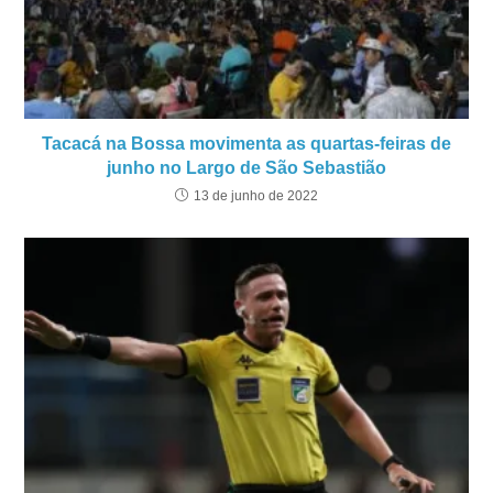
Tacacá na Bossa movimenta as quartas-feiras de
junho no Largo de São Sebastião
13 de junho de 2022