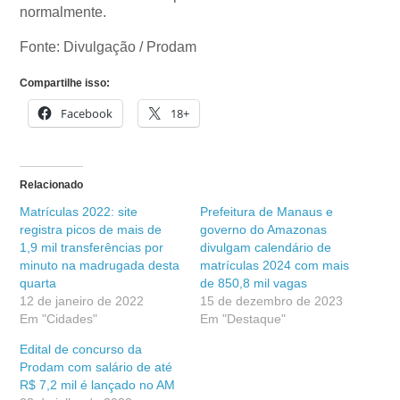
normalmente.
Fonte: Divulgação / Prodam
Compartilhe isso:
Facebook
18+
Relacionado
Matrículas 2022: site
Prefeitura de Manaus e
registra picos de mais de
governo do Amazonas
1,9 mil transferências por
divulgam calendário de
minuto na madrugada desta
matrículas 2024 com mais
quarta
de 850,8 mil vagas
12 de janeiro de 2022
15 de dezembro de 2023
Em "Cidades"
Em "Destaque"
Edital de concurso da
Prodam com salário de até
R$ 7,2 mil é lançado no AM