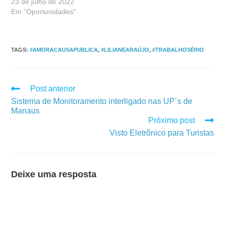
23 de julho de 2022
Em "Oportunidades"
TAGS
:
#AMORACAUSAPUBLICA
,
#LILIANEARAÚJO
,
#TRABALHOSÉRIO
Post anterior
Sistema de Monitoramento interligado nas UP´s de
Manaus
Próximo post
Visto Eletrônico para Turistas
Deixe uma resposta