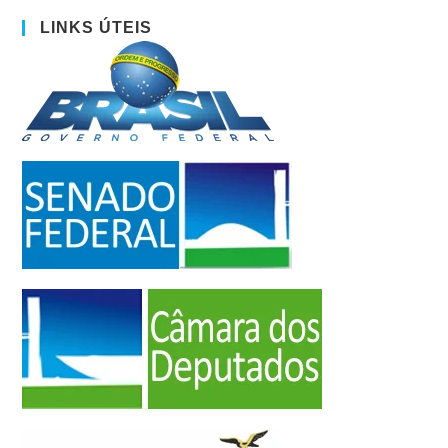
LINKS ÚTEIS