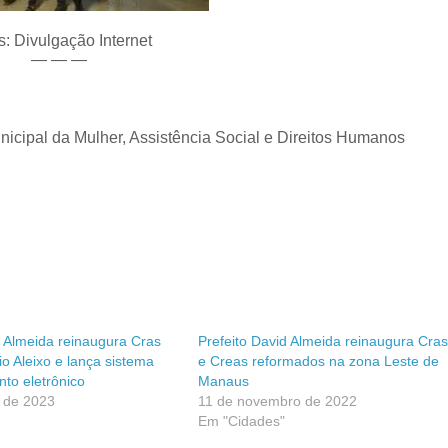
s: Divulgação Internet
— — —
icipal da Mulher, Assistência Social e Direitos Humanos
d Almeida reinaugura Cras
Prefeito David Almeida reinaugura Cras
io Aleixo e lança sistema
e Creas reformados na zona Leste de
to eletrônico
Manaus
o de 2023
11 de novembro de 2022
Em "Cidades"