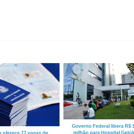
Governo Federal libera R$ 
milhão para Hospital Getúl
b oferece 77 vagas de