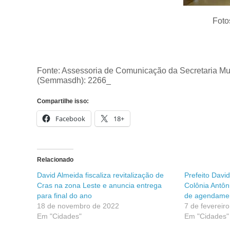
Foto
Fonte: Assessoria de Comunicação da Secretaria Mun
(Semmasdh): 2266_
Compartilhe isso:
Facebook
18+
Relacionado
David Almeida fiscaliza revitalização de
Prefeito Davi
Cras na zona Leste e anuncia entrega
Colônia Antôn
para final do ano
de agendamen
18 de novembro de 2022
7 de fevereir
Em "Cidades"
Em "Cidades"