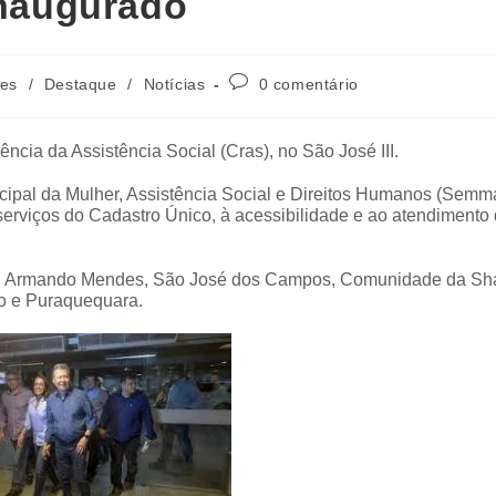
inaugurado
des
/
Destaque
/
Notícias
0 comentário
cia da Assistência Social (Cras), no São José III.
icipal da Mulher, Assistência Social e Direitos Humanos (Semm
s serviços do Cadastro Único, à acessibilidade e ao atendimento
I, III, Armando Mendes, São José dos Campos, Comunidade da Sh
xo e Puraquequara.