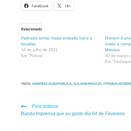
Facebook
18+
Relacionado
Padrasto tentar matar enteado trans a
Homem é pres
facadas
matar a comp
16 de julho de 2021
Manaus
Em "Polícia"
30 de março 
Em "Destaque
TAGS
:
#AMORACAUSAPUBLICA
,
#LILIANEARAÚJO
,
#TRABALHOSÉR
Post anterior
Banda Imprensa que eu gosto dia 04 de Fevereiro