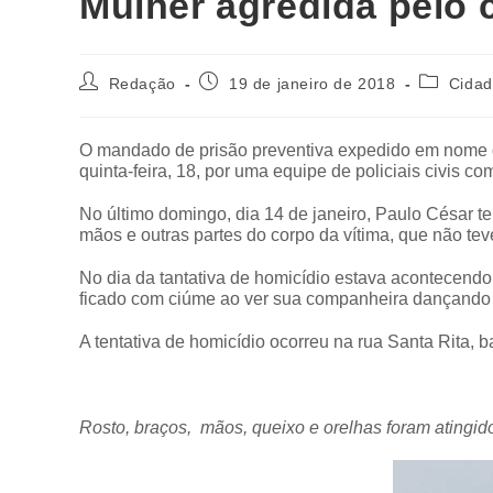
Mulher agredida pelo
Redação
19 de janeiro de 2018
Cida
O mandado de prisão preventiva expedido em nome d
quinta-feira, 18, por uma equipe de policiais civis 
No último domingo, dia 14 de janeiro, Paulo César te
mãos e outras partes do corpo da vítima, que não te
No dia da tantativa de homicídio estava acontecendo 
ficado com ciúme ao ver sua companheira dançando
A tentativa de homicídio ocorreu na rua Santa Rita,
Rosto, braços, mãos, queixo e orelhas f
oram atingid