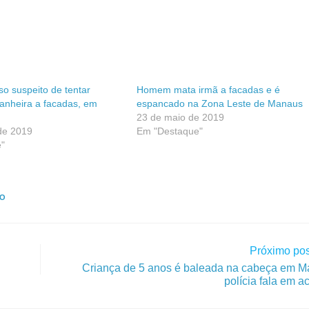
o suspeito de tentar
Homem mata irmã a facadas e é
anheira a facadas, em
espancado na Zona Leste de Manaus
23 de maio de 2019
de 2019
Em "Destaque"
"
IO
Próximo pos
Criança de 5 anos é baleada na cabeça em M
polícia fala em a