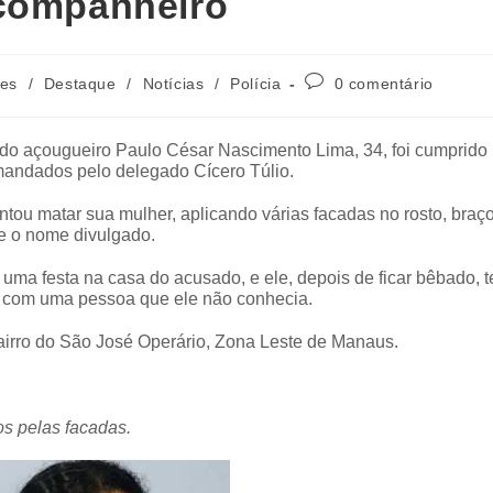
 companheiro
des
/
Destaque
/
Notícias
/
Polícia
0 comentário
o açougueiro Paulo César Nascimento Lima, 34, foi cumprido 
comandados pelo delegado Cícero Túlio.
ntou matar sua mulher, aplicando várias facadas no rosto, braço
ve o nome divulgado.
uma festa na casa do acusado, e ele, depois de ficar bêbado, t
 com uma pessoa que ele não conhecia.
 bairro do São José Operário, Zona Leste de Manaus.
os pelas facadas.