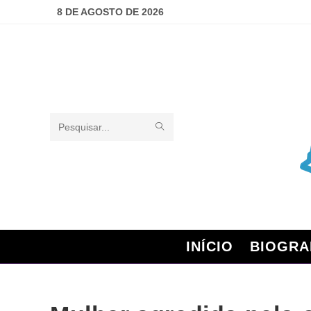
8 DE AGOSTO DE 2026
Pesquisar
neste
site
INÍCIO
BIOGRA