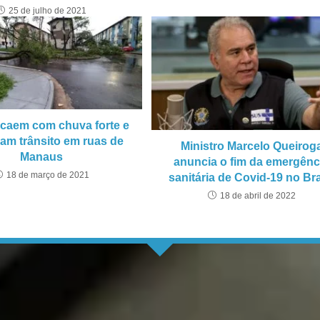
25 de julho de 2021
 caem com chuva forte e
am trânsito em ruas de
Ministro Marcelo Queirog
Manaus
anuncia o fim da emergênc
18 de março de 2021
sanitária de Covid-19 no Bra
18 de abril de 2022