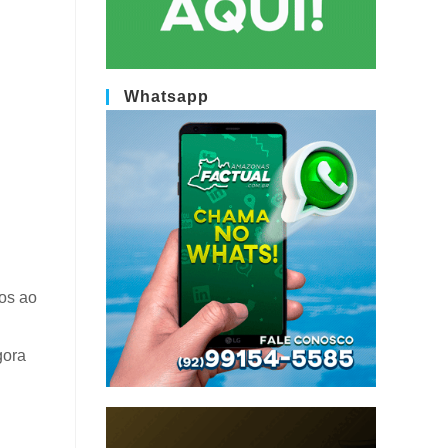
Whatsapp
gos ao
gora