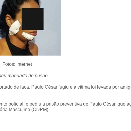
Fotos: Internet
riu mandado de prisão
rtado de faca, Paulo César fugiu e a vítima foi levada por ami
rito policial, e pediu a prisão preventiva de Paulo César, que a
sória Masculino (CDPM).