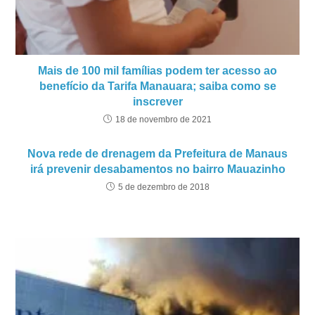
Mais de 100 mil famílias podem ter acesso ao
benefício da Tarifa Manauara; saiba como se
inscrever
18 de novembro de 2021
Nova rede de drenagem da Prefeitura de Manaus
irá prevenir desabamentos no bairro Mauazinho
5 de dezembro de 2018