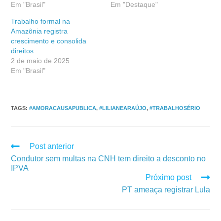
Em "Brasil"
Em "Destaque"
Trabalho formal na
Amazônia registra
crescimento e consolida
direitos
2 de maio de 2025
Em "Brasil"
TAGS
:
#AMORACAUSAPUBLICA
,
#LILIANEARAÚJO
,
#TRABALHOSÉRIO
Post anterior
Condutor sem multas na CNH tem direito a desconto no
IPVA
Próximo post
PT ameaça registrar Lula