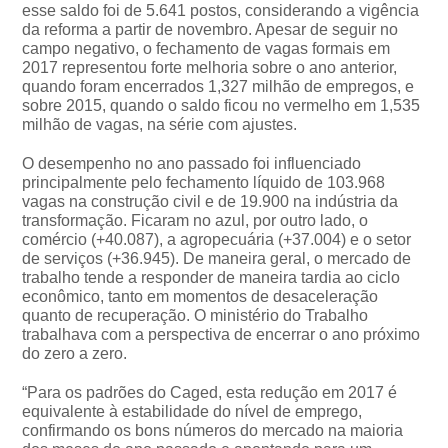
esse saldo foi de 5.641 postos, considerando a vigência
da reforma a partir de novembro. Apesar de seguir no
campo negativo, o fechamento de vagas formais em
2017 representou forte melhoria sobre o ano anterior,
quando foram encerrados 1,327 milhão de empregos, e
sobre 2015, quando o saldo ficou no vermelho em 1,535
milhão de vagas, na série com ajustes.
O desempenho no ano passado foi influenciado
principalmente pelo fechamento líquido de 103.968
vagas na construção civil e de 19.900 na indústria da
transformação. Ficaram no azul, por outro lado, o
comércio (+40.087), a agropecuária (+37.004) e o setor
de serviços (+36.945). De maneira geral, o mercado de
trabalho tende a responder de maneira tardia ao ciclo
econômico, tanto em momentos de desaceleração
quanto de recuperação. O ministério do Trabalho
trabalhava com a perspectiva de encerrar o ano próximo
do zero a zero.
“Para os padrões do Caged, esta redução em 2017 é
equivalente à estabilidade do nível de emprego,
confirmando os bons números do mercado na maioria