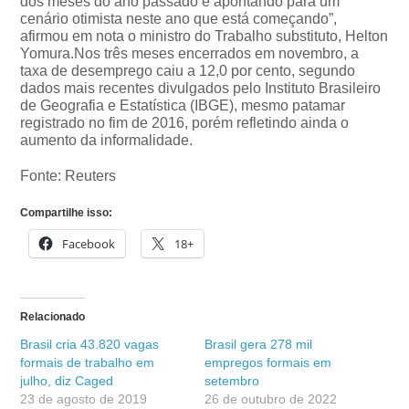
dos meses do ano passado e apontando para um
cenário otimista neste ano que está começando”,
afirmou em nota o ministro do Trabalho substituto, Helton
Yomura.Nos três meses encerrados em novembro, a
taxa de desemprego caiu a 12,0 por cento, segundo
dados mais recentes divulgados pelo Instituto Brasileiro
de Geografia e Estatística (IBGE), mesmo patamar
registrado no fim de 2016, porém refletindo ainda o
aumento da informalidade.
Fonte: Reuters
Compartilhe isso:
Facebook
18+
Relacionado
Brasil cria 43.820 vagas
Brasil gera 278 mil
formais de trabalho em
empregos formais em
julho, diz Caged
setembro
23 de agosto de 2019
26 de outubro de 2022