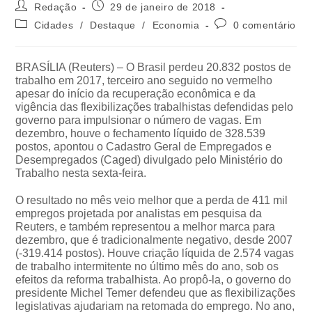
Redação
29 de janeiro de 2018
Cidades
/
Destaque
/
Economia
0 comentário
BRASÍLIA (Reuters) – O Brasil perdeu 20.832 postos de
trabalho em 2017, terceiro ano seguido no vermelho
apesar do início da recuperação econômica e da
vigência das flexibilizações trabalhistas defendidas pelo
governo para impulsionar o número de vagas. Em
dezembro, houve o fechamento líquido de 328.539
postos, apontou o Cadastro Geral de Empregados e
Desempregados (Caged) divulgado pelo Ministério do
Trabalho nesta sexta-feira.
O resultado no mês veio melhor que a perda de 411 mil
empregos projetada por analistas em pesquisa da
Reuters, e também representou a melhor marca para
dezembro, que é tradicionalmente negativo, desde 2007
(-319.414 postos). Houve criação líquida de 2.574 vagas
de trabalho intermitente no último mês do ano, sob os
efeitos da reforma trabalhista. Ao propô-la, o governo do
presidente Michel Temer defendeu que as flexibilizações
legislativas ajudariam na retomada do emprego. No ano,