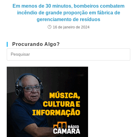
Em menos de 30 minutos, bombeiros combatem
incêndio de grande proporção em fábrica de
gerenciamento de resíduos
16 de janeiro de 2024
Procurando Algo?