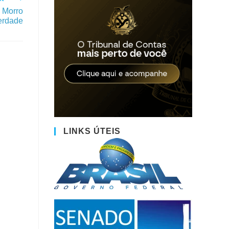
o Morro
erdade
LINKS ÚTEIS