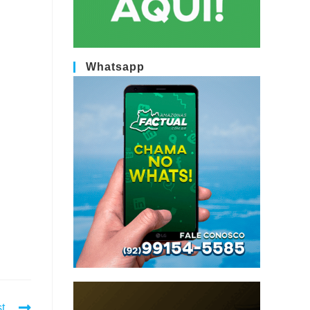
Whatsapp
t