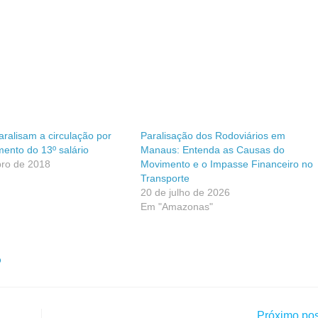
aralisam a circulação por
Paralisação dos Rodoviários em
mento do 13º salário
Manaus: Entenda as Causas do
ro de 2018
Movimento e o Impasse Financeiro no
Transporte
20 de julho de 2026
Em "Amazonas"
O
Próximo pos