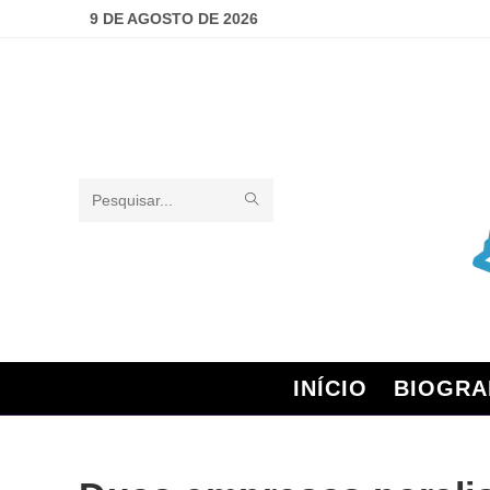
9 DE AGOSTO DE 2026
Pesquisar
neste
site
INÍCIO
BIOGRA