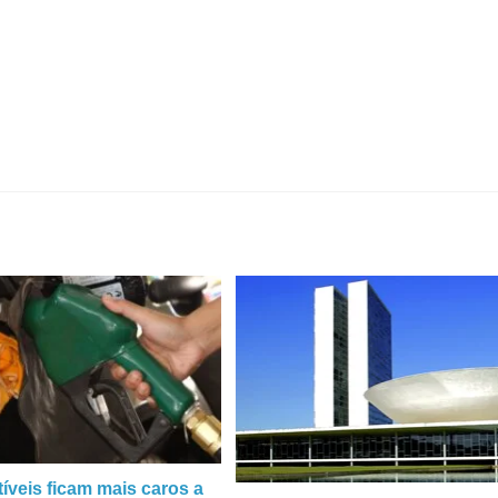
veis ficam mais caros a