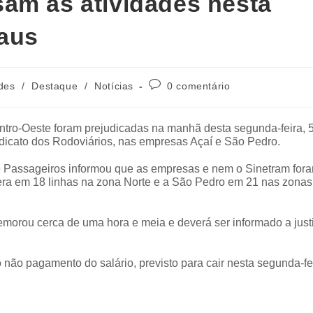
am as atividades nesta
aus
des
/
Destaque
/
Notícias
0 comentário
ntro-Oeste foram prejudicadas na manhã desta segunda-feira, 
dicato dos Rodoviários, nas empresas Açaí e São Pedro.
e Passageiros informou que as empresas e nem o Sinetram for
pera em 18 linhas na zona Norte e a São Pedro em 21 nas zona
morou cerca de uma hora e meia e deverá ser informado a just
 não pagamento do salário, previsto para cair nesta segunda-fe