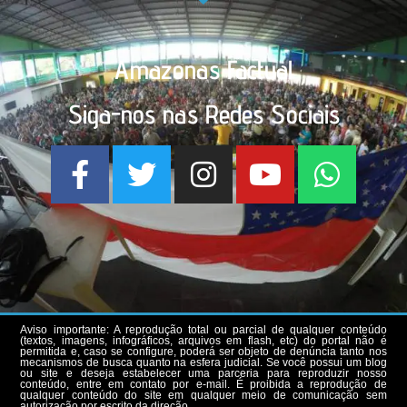
Amazonas Factual
Siga-nos nas Redes Sociais
Aviso importante: A reprodução total ou parcial de qualquer conteúdo
(textos, imagens, infográficos, arquivos em flash, etc) do portal não é
permitida e, caso se configure, poderá ser objeto de denúncia tanto nos
mecanismos de busca quanto na esfera judicial. Se você possui um blog
ou site e deseja estabelecer uma parceria para reproduzir nosso
conteúdo, entre em contato por e-mail. É proibida a reprodução de
qualquer conteúdo do site em qualquer meio de comunicação sem
autorização por escrito da direção.