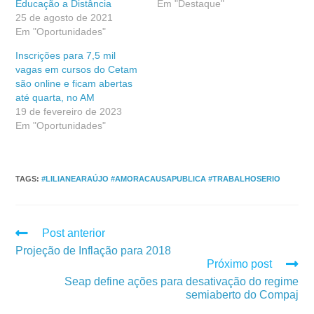
Educação a Distância
Em "Destaque"
25 de agosto de 2021
Em "Oportunidades"
Inscrições para 7,5 mil
vagas em cursos do Cetam
são online e ficam abertas
até quarta, no AM
19 de fevereiro de 2023
Em "Oportunidades"
TAGS
:
#LILIANEARAÚJO #AMORACAUSAPUBLICA #TRABALHOSERIO
Post anterior
Projeção de Inflação para 2018
Próximo post
Seap define ações para desativação do regime
semiaberto do Compaj