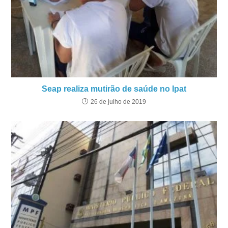
Seap realiza mutirão de saúde no Ipat
26 de julho de 2019