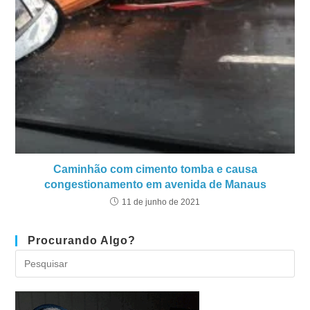
Caminhão com cimento tomba e causa
congestionamento em avenida de Manaus
11 de junho de 2021
Procurando Algo?