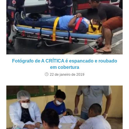
Fotógrafo de A CRÍTICA é espancado e roubado
em cobertura
22 de janeiro de 2019