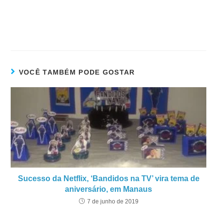
VOCÊ TAMBÉM PODE GOSTAR
Sucesso da Netflix, ‘Bandidos na TV’ vira tema de
aniversário, em Manaus
7 de junho de 2019