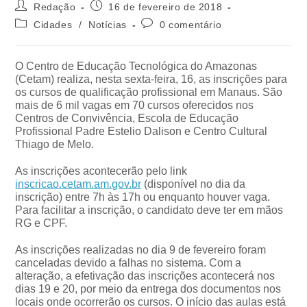
Redação
16 de fevereiro de 2018
Cidades
/
Notícias
0 comentário
O Centro de Educação Tecnológica do Amazonas
(Cetam) realiza, nesta sexta-feira, 16, as inscrições para
os cursos de qualificação profissional em Manaus. São
mais de 6 mil vagas em 70 cursos oferecidos nos
Centros de Convivência, Escola de Educação
Profissional Padre Estelio Dalison e Centro Cultural
Thiago de Melo.
As inscrições acontecerão pelo link
inscricao.cetam.am.gov.br
(disponível no dia da
inscrição) entre 7h às 17h ou enquanto houver vaga.
Para facilitar a inscrição, o candidato deve ter em mãos
RG e CPF.
As inscrições realizadas no dia 9 de fevereiro foram
canceladas devido a falhas no sistema. Com a
alteração, a efetivação das inscrições acontecerá nos
dias 19 e 20, por meio da entrega dos documentos nos
locais onde ocorrerão os cursos. O início das aulas está