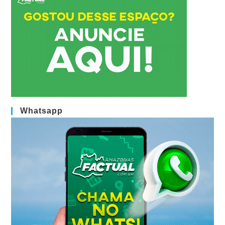
Whatsapp