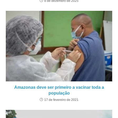
8 de dezembro de 2025
Amazonas deve ser primeiro a vacinar toda a
população
17 de fevereiro de 2021