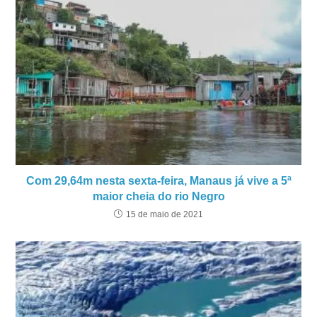
Com 29,64m nesta sexta-feira, Manaus já vive a 5ª
maior cheia do rio Negro
15 de maio de 2021