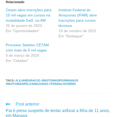
Relacionado
Cetam abre inscrições para
Instituto Federal do
15 mil vagas em cursos na
Amazonas (IFAM) abre
modalidade EaD, no AM
inscrições para cursos
25 de janeiro de 2023
técnicos
Em "Oportunidades"
19 de outubro de 2021
Em "Destaque"
Processo Seletivo CETAM
com mais de 5 mil vagas
5 de março de 2018
Em "Cidades"
TAGS
:
#LILIANEARAÚJO #MUITOMAISPORMANAUS
#MUITOMAISPELOAMAZONAS #TRABALHOSERIO
Post anterior
Pai é preso suspeito de tentar asfixiar a filha de 11 anos,
em Manaus