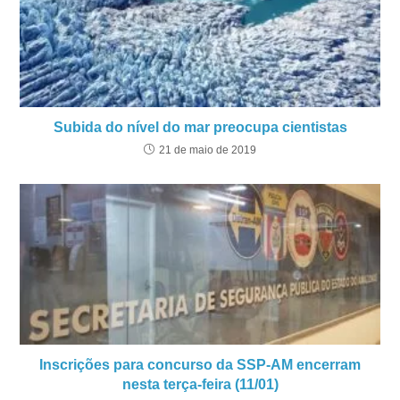
Subida do nível do mar preocupa cientistas
21 de maio de 2019
Inscrições para concurso da SSP-AM encerram
nesta terça-feira (11/01)