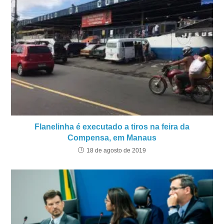
Flanelinha é executado a tiros na feira da
Compensa, em Manaus
18 de agosto de 2019