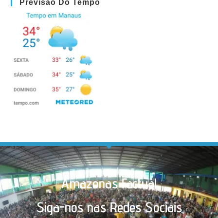
Previsão Do Tempo
Amazonas Factual
Siga-nos nas Redes Sociais