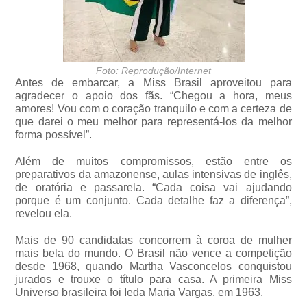
Foto: Reprodução/Internet
Antes de embarcar, a Miss Brasil aproveitou para
agradecer o apoio dos fãs. “Chegou a hora, meus
amores! Vou com o coração tranquilo e com a certeza de
que darei o meu melhor para representá-los da melhor
forma possível”.
Além de muitos compromissos, estão entre os
preparativos da amazonense, aulas intensivas de inglês,
de oratória e passarela. “Cada coisa vai ajudando
porque é um conjunto. Cada detalhe faz a diferença”,
revelou ela.
Mais de 90 candidatas concorrem à coroa de mulher
mais bela do mundo. O Brasil não vence a competição
desde 1968, quando Martha Vasconcelos conquistou
jurados e trouxe o título para casa. A primeira Miss
Universo brasileira foi Ieda Maria Vargas, em 1963.