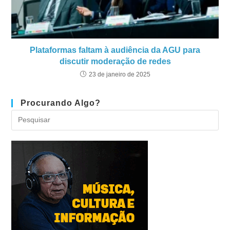
Plataformas faltam à audiência da AGU para
discutir moderação de redes
23 de janeiro de 2025
Procurando Algo?