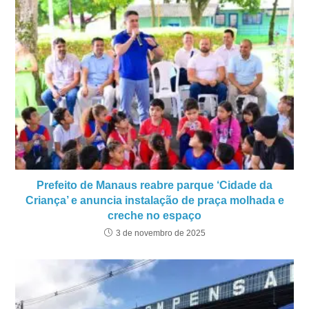
Prefeito de Manaus reabre parque ‘Cidade da
Criança’ e anuncia instalação de praça molhada e
creche no espaço
3 de novembro de 2025