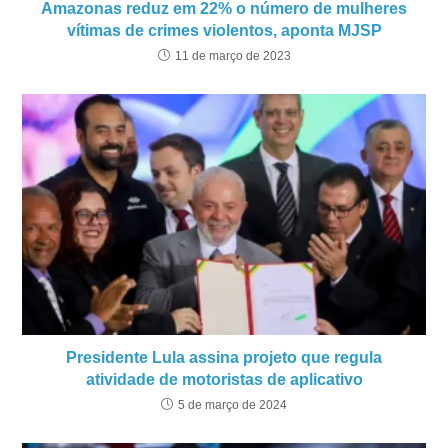
Amazonas reduz em 22% o número de mulheres
vítimas de crimes violentos, aponta MJSP
11 de março de 2023
Presidente Lula assina projeto que regula
atividade de motoristas de aplicativo
5 de março de 2024