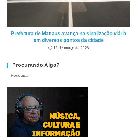
Prefeitura de Manaus avança na sinalização viária
em diversos pontos da cidade
18 de março de 2026
Procurando Algo?