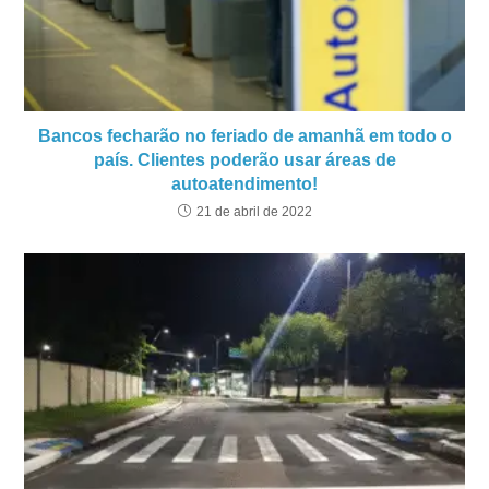
Bancos fecharão no feriado de amanhã em todo o
país. Clientes poderão usar áreas de
autoatendimento!
21 de abril de 2022