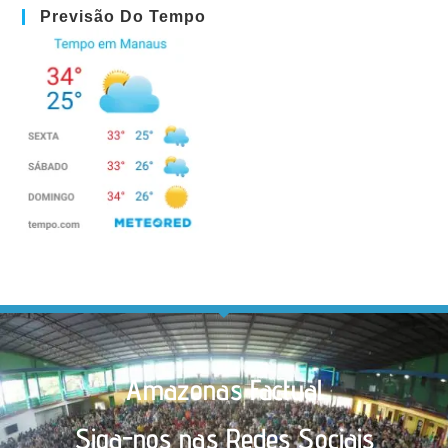
Previsão Do Tempo
Amazonas Factual
Siga-nos nas Redes Sociais