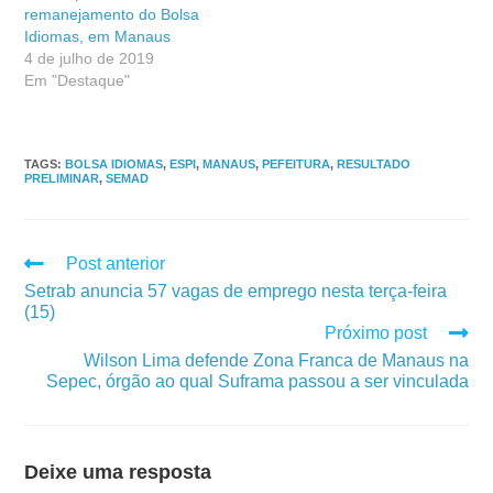
remanejamento do Bolsa
Idiomas, em Manaus
4 de julho de 2019
Em "Destaque"
TAGS
:
BOLSA IDIOMAS
,
ESPI
,
MANAUS
,
PEFEITURA
,
RESULTADO
PRELIMINAR
,
SEMAD
Post anterior
Setrab anuncia 57 vagas de emprego nesta terça-feira
(15)
Próximo post
Wilson Lima defende Zona Franca de Manaus na
Sepec, órgão ao qual Suframa passou a ser vinculada
Deixe uma resposta