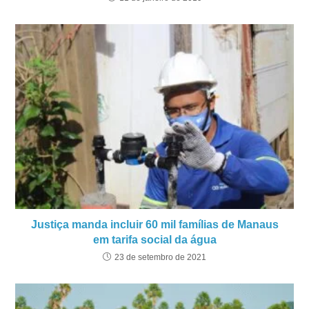
Justiça manda incluir 60 mil famílias de Manaus
em tarifa social da água
23 de setembro de 2021