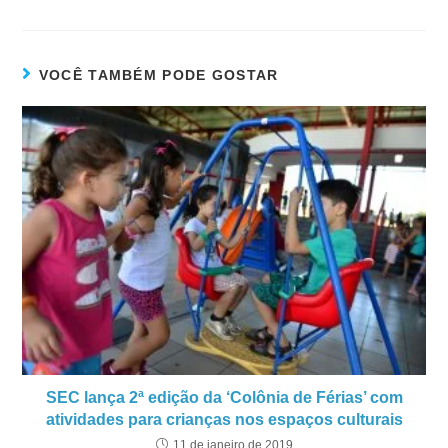
VOCÊ TAMBÉM PODE GOSTAR
SEC lança 2ª edição da ‘Colônia de Férias’ com
atividades para crianças nos espaços culturais
11 de janeiro de 2019