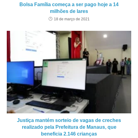
Bolsa Família começa a ser pago hoje a 14
milhões de lares
18 de março de 2021
Justiça mantém sorteio de vagas de creches
realizado pela Prefeitura de Manaus, que
beneficia 2.146 crianças