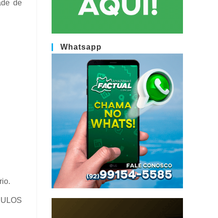
ade de
Whatsapp
io.
CULOS