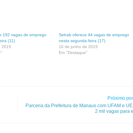
ce 192 vagas de emprego
Setrab oferece 44 vagas de emprego
eira (11)
nesta segunda-feira (17)
e 2019
16 de junho de 2019
"
Em "Destaque"
Próximo pos
Parceria da Prefeitura de Manaus com UFAM e UE
2 mil vagas para 