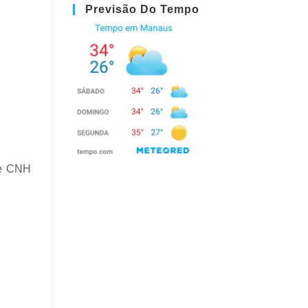
Previsão Do Tempo
 e CNH