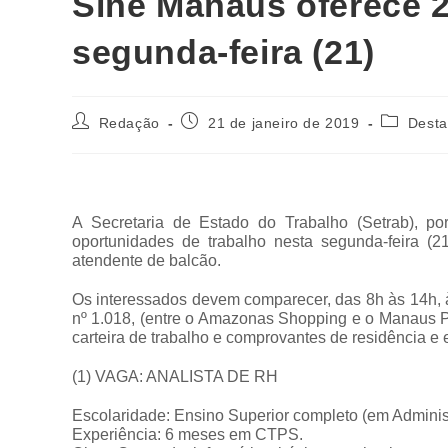
Sine Manaus oferece 
segunda-feira (21)
Redação
21 de janeiro de 2019
Dest
A Secretaria de Estado do Trabalho (Setrab), p
oportunidades de trabalho nesta segunda-feira (2
atendente de balcão.
Os interessados devem comparecer, das 8h às 14h, à 
nº 1.018, (entre o Amazonas Shopping e o Manaus 
carteira de trabalho e comprovantes de residência e 
(1) VAGA: ANALISTA DE RH
Escolaridade: Ensino Superior completo (em Adminis
Experiência: 6 meses em CTPS.