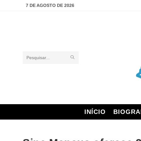
7 DE AGOSTO DE 2026
Pesquisar
neste
site
INÍCIO
BIOGRA