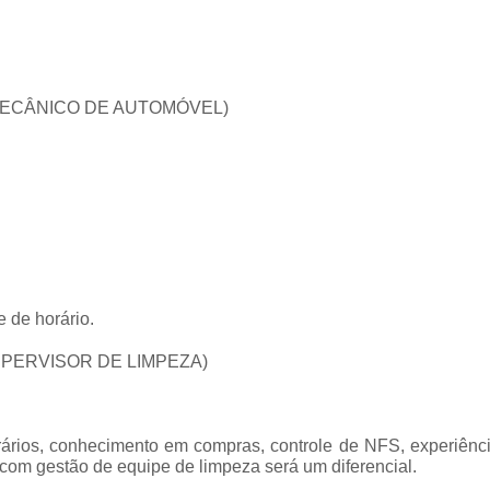
(MECÂNICO DE AUTOMÓVEL)
e de horário.
UPERVISOR DE LIMPEZA)
horários, conhecimento em compras, controle de NFS, experiên
 com gestão de equipe de limpeza será um diferencial.