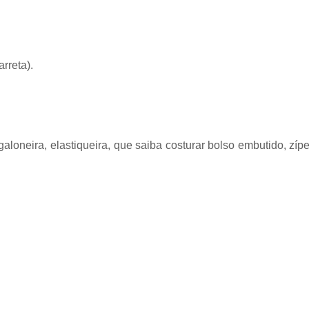
rreta).
aloneira, elastiqueira, que saiba costurar bolso embutido, zípe