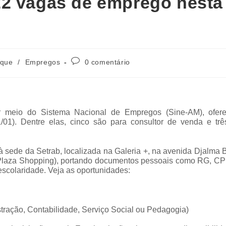
22 vagas de emprego nesta
aque
/
Empregos
0 comentário
or meio do Sistema Nacional de Empregos (Sine-AM), ofer
1/01). Dentre elas, cinco são para consultor de venda e trê
sede da Setrab, localizada na Galeria +, na avenida Djalma B
Plaza Shopping), portando documentos pessoais como RG, CPF
escolaridade. Veja as oportunidades:
tração, Contabilidade, Serviço Social ou Pedagogia)