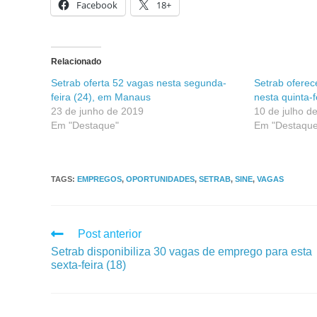
Facebook
18+
Relacionado
Setrab oferta 52 vagas nesta segunda-
Setrab ofere
feira (24), em Manaus
nesta quinta-f
23 de junho de 2019
10 de julho d
Em "Destaque"
Em "Destaque
TAGS
:
EMPREGOS
,
OPORTUNIDADES
,
SETRAB
,
SINE
,
VAGAS
Post anterior
Setrab disponibiliza 30 vagas de emprego para esta
sexta-feira (18)