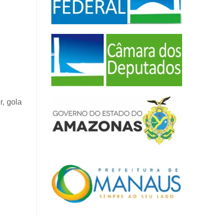
r, gola