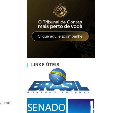
LINKS ÚTEIS
cia com