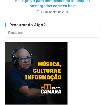
Fies: prazo para complementar inscrições
postergadas começa hoje
14 de janeiro de 2026
Procurando Algo?