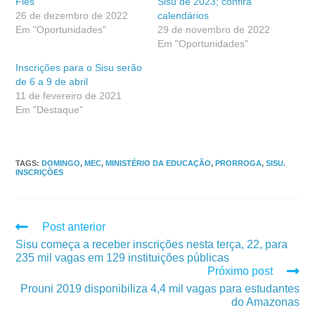
Fies
Sisu de 2023; confira
26 de dezembro de 2022
calendários
Em "Oportunidades"
29 de novembro de 2022
Em "Oportunidades"
Inscrições para o Sisu serão
de 6 a 9 de abril
11 de fevereiro de 2021
Em "Destaque"
TAGS
:
DOMINGO
,
MEC
,
MINISTÉRIO DA EDUCAÇÃO
,
PRORROGA
,
SISU.
INSCRIÇÕES
Post anterior
Sisu começa a receber inscrições nesta terça, 22, para
235 mil vagas em 129 instituições públicas
Próximo post
Prouni 2019 disponibiliza 4,4 mil vagas para estudantes
do Amazonas