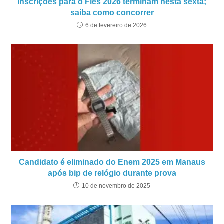
Inscrições para o Fies 2026 terminam nesta sexta;
saiba como concorrer
6 de fevereiro de 2026
Candidato é eliminado do Enem 2025 em Manaus
após bip de relógio durante prova
10 de novembro de 2025