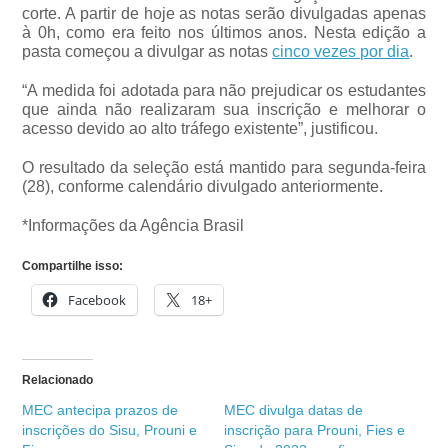
corte. A partir de hoje as notas serão divulgadas apenas
à 0h, como era feito nos últimos anos. Nesta edição a
pasta começou a divulgar as notas
cinco vezes por dia
.
“A medida foi adotada para não prejudicar os estudantes
que ainda não realizaram sua inscrição e melhorar o
acesso devido ao alto tráfego existente”, justificou.
O resultado da seleção está mantido para segunda-feira
(28), conforme calendário divulgado anteriormente.
*Informações da Agência Brasil
Compartilhe isso:
Facebook
18+
Relacionado
MEC antecipa prazos de
MEC divulga datas de
inscrições do Sisu, Prouni e
inscrição para Prouni, Fies e