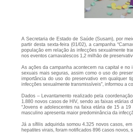
A Secretaria de Estado de Saúde (Susam), por meio
partir desta sexta-feira (01/02), a campanha “Carn
população em relação às infecções sexualmente trans
nos eventos carnavalescos 1,2 milhão de preservativos
As ações da campanha acontecem na capital e no in
sexuais mais seguras, assim como o uso do preserv
importância do uso do preservativo em qualquer t
infecções sexualmente transmissíveis”, informou a 
Dados – Levantamento realizado pela coordenação 
1.880 novos casos de HIV, sendo as faixas etárias 
“Jovens e adolescentes na faixa etária de 15 a 1
masculino apresenta maior predominância da infecçã
Já a sífilis adquirida somou 4.325 novos casos, 
hepatites virais, foram notificados 896 casos novos, 