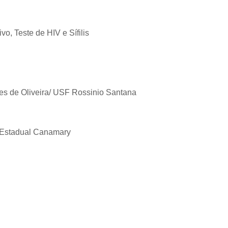
vo, Teste de HIV e Sífilis
s de Oliveira/ USF Rossinio Santana
a Estadual Canamary