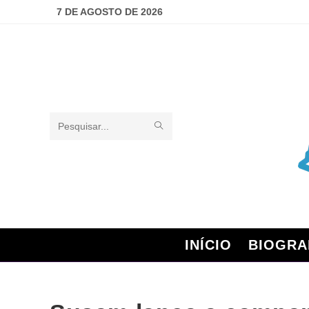
7 DE AGOSTO DE 2026
Pesquisar
neste
site
INÍCIO
BIOGRA