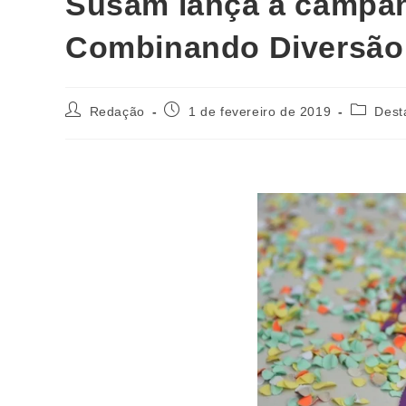
Susam lança a campan
Combinando Diversão 
Redação
1 de fevereiro de 2019
Dest