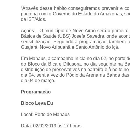
“Através desse hábito conseguiremos prevenir e c
parceria com o Governo do Estado do Amazonas, soc
da IST/Aids.
Ações – O município de Novo Airão será o primeiro a
Básica de Saúde (UBS) Josefa Savedra, onde acontec
sensibilização. Seguindo a programação, também 
Guajará, Novo Aripuanã e Santo Antônio do Içá.
Em Manaus, a campanha inicia no dia 02, no porto de
do Bloco da Bica e Difusora, no dia seguinte na Ba
distribuição de preservativos na barreira e à noi
dia 04, será a vez do Pódio da Arena na Banda das
dia 04 de março.
Programação
Bloco Leva Eu
Local: Porto de Manaus
Data: 02/02/2019 às 17 horas