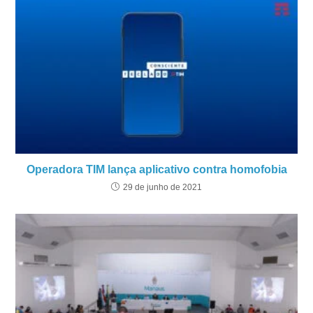
Operadora TIM lança aplicativo contra homofobia
29 de junho de 2021