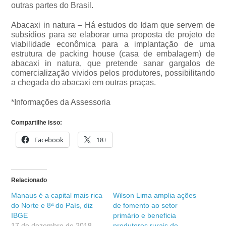
outras partes do Brasil.
Abacaxi in natura – Há estudos do Idam que servem de
subsídios para se elaborar uma proposta de projeto de
viabilidade econômica para a implantação de uma
estrutura de packing house (casa de embalagem) de
abacaxi in natura, que pretende sanar gargalos de
comercialização vividos pelos produtores, possibilitando
a chegada do abacaxi em outras praças.
*Informações da Assessoria
Compartilhe isso:
Facebook
18+
Relacionado
Manaus é a capital mais rica
Wilson Lima amplia ações
do Norte e 8ª do País, diz
de fomento ao setor
IBGE
primário e beneficia
17 de dezembro de 2018
produtores rurais de