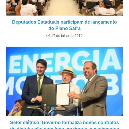
Deputados Estaduais participam de lançamento
do Plano Safra
17 de julho de 2019
Setor elétrico: Governo formaliza novos contratos
de distribuição com foco em rigor e investimentos