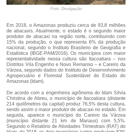
Foto: Divulgação
Em 2018, o Amazonas produziu cerca de 93,8 milhões
de abacaxis. Atualmente, o estado é o segundo maior
produtor de abacaxi na região norte, contribuindo com
15% da produção, o que representa 6% da produção
nacional, segundo o Instituto Brasileiro de Geografia e
Estatística (IBGE-PAM/2016). Os municípios com maior
representatividade nessa cultura são Itacoatiara – nos
Distritos Vila Engenho e Novo Remanso – e Careiro da
Várzea, segundo dados do Instituto de Desenvolvimento
Agropecuário e Florestal Sustentável do Estado do
Amazonas (Idam).
De acordo com a engenheira agrônoma do Idam Silvia
Christina de Abreu, o município de Itacoatiara (distante
214 quilômetros da capital) produz 76,5% desta cultura,
sendo assim o maior produtor de abacaxi no estado. Em
seguida, aparece o município do Careiro da Várzea
(município distante 21 km de Manaus) com 5,5%.
Segundo o Relatório de Atividades Trimestrais (RAT) do
Idam, de 2018, os dois municípios juntos produzem 82%