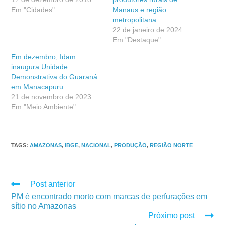
Em "Cidades"
Manaus e região
metropolitana
22 de janeiro de 2024
Em "Destaque"
Em dezembro, Idam
inaugura Unidade
Demonstrativa do Guaraná
em Manacapuru
21 de novembro de 2023
Em "Meio Ambiente"
TAGS
:
AMAZONAS
,
IBGE
,
NACIONAL
,
PRODUÇÃO
,
REGIÃO NORTE
Post anterior
PM é encontrado morto com marcas de perfurações em
sítio no Amazonas
Próximo post