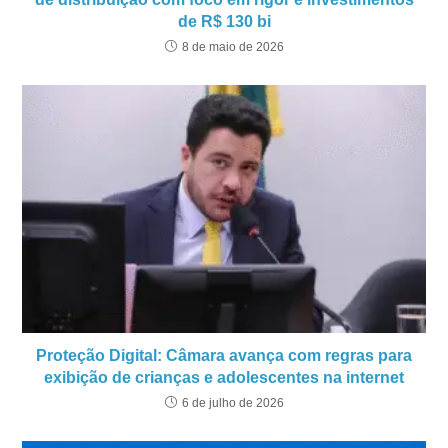
de R$ 130 bi
8 de maio de 2026
Proteção Digital: Câmara avança com regras para
exibição de crianças e adolescentes na internet
6 de julho de 2026