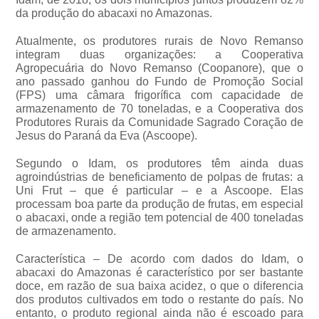
da produção do abacaxi no Amazonas.
Atualmente, os produtores rurais de Novo Remanso
integram duas organizações: a Cooperativa
Agropecuária do Novo Remanso (Coopanore), que o
ano passado ganhou do Fundo de Promoção Social
(FPS) uma câmara frigorífica com capacidade de
armazenamento de 70 toneladas, e a Cooperativa dos
Produtores Rurais da Comunidade Sagrado Coração de
Jesus do Paraná da Eva (Ascoope).
Segundo o Idam, os produtores têm ainda duas
agroindústrias de beneficiamento de polpas de frutas: a
Uni Frut – que é particular – e a Ascoope. Elas
processam boa parte da produção de frutas, em especial
o abacaxi, onde a região tem potencial de 400 toneladas
de armazenamento.
Característica – De acordo com dados do Idam, o
abacaxi do Amazonas é característico por ser bastante
doce, em razão de sua baixa acidez, o que o diferencia
dos produtos cultivados em todo o restante do país. No
entanto, o produto regional ainda não é escoado para