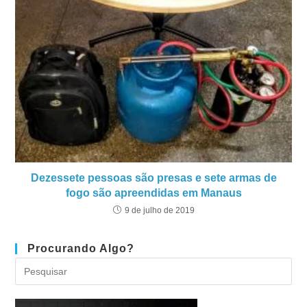
Dezessete pessoas são presas e sete armas de
fogo são apreendidas em Manaus
9 de julho de 2019
Procurando Algo?