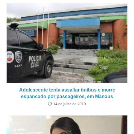
Adolescente tenta assaltar ônibus e morre
espancado por passageiros, em Manaus
14 de julho de 2019