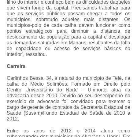
filho do interior e conheço bem as dificuldades daqueles
que vivem longe da capital. Precisamos trabalhar para
que os serviços públicos possam chegar a todos os
municípios, sobretudo aqueles mais distantes. Os
municípios-polo de cada calha devem funcionar como
pontos estratégicos para diminuir a distância de
deslocamento da população para a capital e desafogar
as demandas saturadas em Manaus, resultantes da falta
de capacidade ou acesso de serviços básicos no
interior”, ressaltou.
Carreira
Carlinhos Bessa, 34, é natural do município de Tefé, na
calha do Médio Solimões. Formado em Direito pelo
Centro Universitário do Norte – Uninorte, atua na
advocacia desde 2010. Devido ao seu desempenho no
exercício da advocacia foi convidado para exercer o
cargo de gerente de contratos da Secretaria Estadual de
Saúde (Susam)/Fundo Estadual de Saúde de 2010 a
2012.
Entre os anos de 2012 e 2014 atuou como
subprocurador dos municípios de Alvarães e Uarini. Em