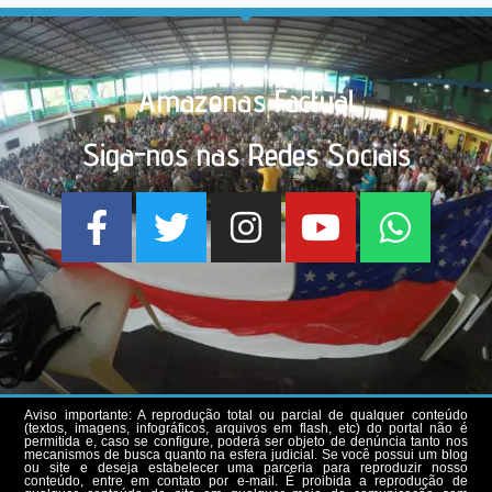
Amazonas Factual
Siga-nos nas Redes Sociais
Aviso importante: A reprodução total ou parcial de qualquer conteúdo
(textos, imagens, infográficos, arquivos em flash, etc) do portal não é
permitida e, caso se configure, poderá ser objeto de denúncia tanto nos
mecanismos de busca quanto na esfera judicial. Se você possui um blog
ou site e deseja estabelecer uma parceria para reproduzir nosso
conteúdo, entre em contato por e-mail. É proibida a reprodução de