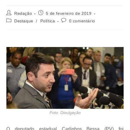
Redação
5 de fevereiro de 2019
Destaque
/
Política
0 comentário
Foto: Divulgação
O deputado estadual Carlinhos Bessa (PV) foi