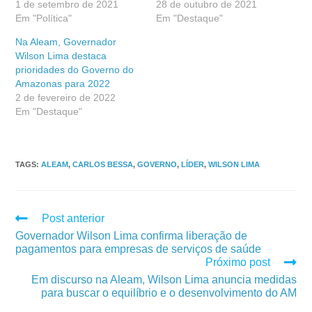
1 de setembro de 2021
28 de outubro de 2021
Em "Política"
Em "Destaque"
Na Aleam, Governador
Wilson Lima destaca
prioridades do Governo do
Amazonas para 2022
2 de fevereiro de 2022
Em "Destaque"
TAGS
:
ALEAM
,
CARLOS BESSA
,
GOVERNO
,
LÍDER
,
WILSON LIMA
Post anterior
Governador Wilson Lima confirma liberação de
pagamentos para empresas de serviços de saúde
Próximo post
Em discurso na Aleam, Wilson Lima anuncia medidas
para buscar o equilíbrio e o desenvolvimento do AM