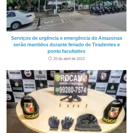
Serviços de urgência e emergência do Amazonas
serão mantidos durante feriado de Tiradentes e
ponto facultativo
20 de abril de 2022