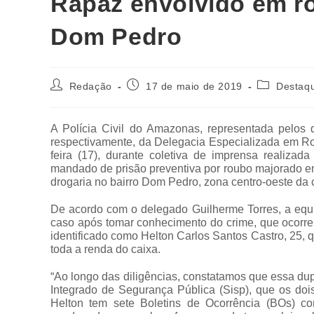
Rapaz envolvido em ro
Dom Pedro
Redação
17 de maio de 2019
Destaq
A Polícia Civil do Amazonas, representada pelos d
respectivamente, da Delegacia Especializada em R
feira (17), durante coletiva de imprensa realiza
mandado de prisão preventiva por roubo majorado e
drogaria no bairro Dom Pedro, zona centro-oeste da 
De acordo com o delegado Guilherme Torres, a equ
caso após tomar conhecimento do crime, que ocorre
identificado como Helton Carlos Santos Castro, 25, 
toda a renda do caixa.
“Ao longo das diligências, constatamos que essa dup
Integrado de Segurança Pública (Sisp), que os doi
Helton tem sete Boletins de Ocorrência (BOs) con