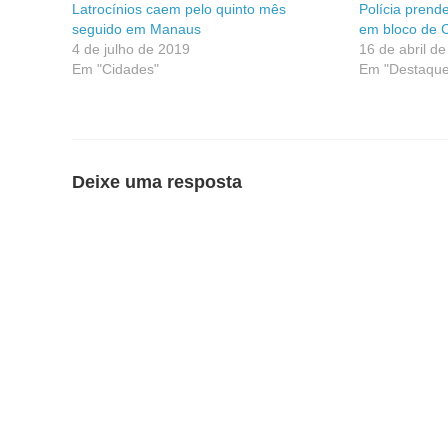
Latrocínios caem pelo quinto mês
Polícia prende
seguido em Manaus
em bloco de 
4 de julho de 2019
16 de abril d
Em "Cidades"
Em "Destaque
Deixe uma resposta