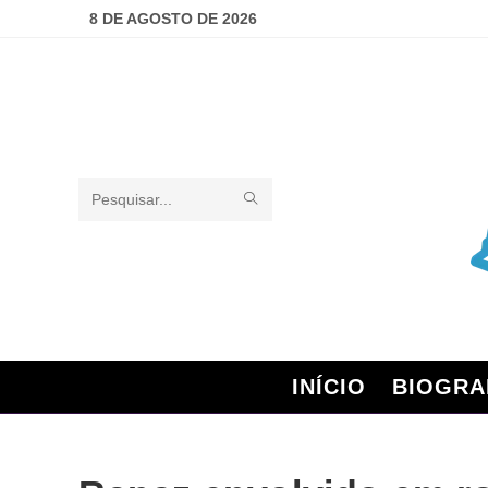
8 DE AGOSTO DE 2026
Pesquisar
neste
site
INÍCIO
BIOGRA