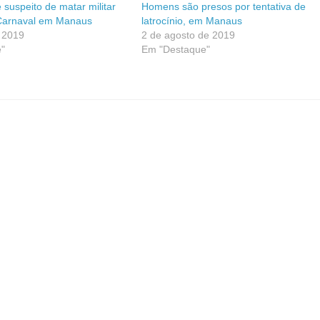
 suspeito de matar militar
Homens são presos por tentativa de
Carnaval em Manaus
latrocínio, em Manaus
e 2019
2 de agosto de 2019
"
Em "Destaque"