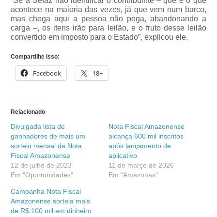
“Se a Sefaz não identificar o contribuinte – que é o que
acontece na maioria das vezes, já que vem num barco,
mas chega aqui a pessoa não pega, abandonando a
carga –, os itens irão para leilão, e o fruto desse leilão
convertido em imposto para o Estado”, explicou ele.
Compartilhe isso:
Facebook
18+
Relacionado
Divulgada lista de
Nota Fiscal Amazonense
ganhadores de mais um
alcança 600 mil inscritos
sorteio mensal da Nota
após lançamento de
Fiscal Amazonense
aplicativo
12 de julho de 2023
11 de março de 2026
Em "Oportunidades"
Em "Amazonas"
Campanha Nota Fiscal
Amazonense sorteia mais
de R$ 100 mil em dinheiro