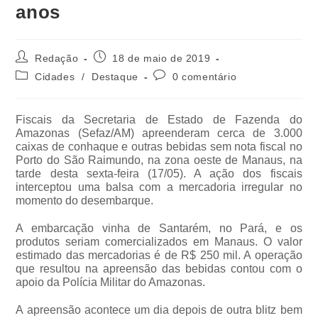
anos
Redação
18 de maio de 2019
Cidades
/
Destaque
0 comentário
Fiscais da Secretaria de Estado de Fazenda do
Amazonas (Sefaz/AM) apreenderam cerca de 3.000
caixas de conhaque e outras bebidas sem nota fiscal no
Porto do São Raimundo, na zona oeste de Manaus, na
tarde desta sexta-feira (17/05). A ação dos fiscais
interceptou uma balsa com a mercadoria irregular no
momento do desembarque.
A embarcação vinha de Santarém, no Pará, e os
produtos seriam comercializados em Manaus. O valor
estimado das mercadorias é de R$ 250 mil. A operação
que resultou na apreensão das bebidas contou com o
apoio da Polícia Militar do Amazonas.
A apreensão acontece um dia depois de outra blitz bem