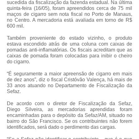
sucedida da fiscalização da fazenda estadual. Na última
quinta-feira (16/05), foram apreendidos cerca de 75 mil
maços de cigarro sem nota fiscal no Porto de Manaus,
no Centro. A mercadoria está avaliada em torno de R$
600 mil.
Também proveniente do estado vizinho, o produto
estava escondido atrás de uma coluna com caixas de
pomadas anti-inflamatórias. Os fiscais acreditam que as
caixas de pomada foram colocadas para inibir o cheiro
do cigarro.
“É seguramente a maior apreensão de cigarro em mais
de dez anos”, diz o fiscal Cristóvão Valença, há mais de
33 anos atuando no Departamento de Fiscalização da
Sefaz.
De acordo com o diretor de Fiscalização da Sefaz,
Diego Silveira, as mercadorias aprendidas foram
encaminhadas para o depósito da Sefaz/AM, situado no
bairro do São Francisco. Se os contribuintes não forem
identificados, será dado o perdimento das cargas.