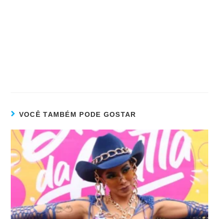
VOCÊ TAMBÉM PODE GOSTAR