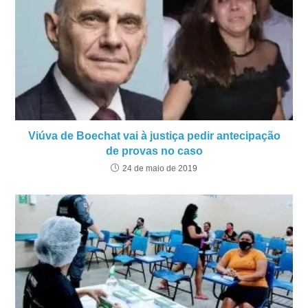
Viúva de Boechat vai à justiça pedir antecipação
de provas no caso
24 de maio de 2019