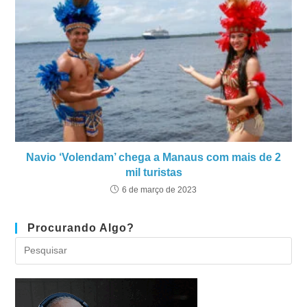
Navio ‘Volendam’ chega a Manaus com mais de 2
mil turistas
6 de março de 2023
Procurando Algo?