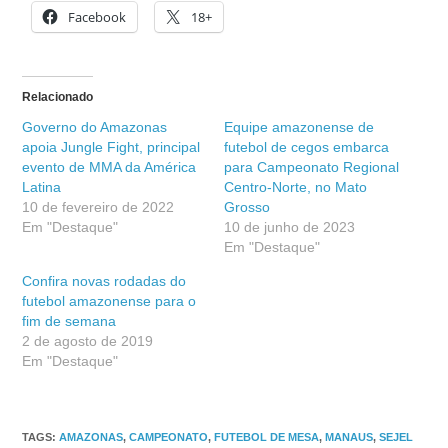
Facebook
18+
Relacionado
Governo do Amazonas
Equipe amazonense de
apoia Jungle Fight, principal
futebol de cegos embarca
evento de MMA da América
para Campeonato Regional
Latina
Centro-Norte, no Mato
10 de fevereiro de 2022
Grosso
Em "Destaque"
10 de junho de 2023
Em "Destaque"
Confira novas rodadas do
futebol amazonense para o
fim de semana
2 de agosto de 2019
Em "Destaque"
TAGS
:
AMAZONAS
,
CAMPEONATO
,
FUTEBOL DE MESA
,
MANAUS
,
SEJEL