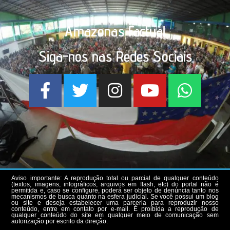
Amazonas Factual
Siga-nos nas Redes Sociais
Aviso importante: A reprodução total ou parcial de qualquer conteúdo
(textos, imagens, infográficos, arquivos em flash, etc) do portal não é
permitida e, caso se configure, poderá ser objeto de denúncia tanto nos
mecanismos de busca quanto na esfera judicial. Se você possui um blog
ou site e deseja estabelecer uma parceria para reproduzir nosso
conteúdo, entre em contato por e-mail. É proibida a reprodução de
qualquer conteúdo do site em qualquer meio de comunicação sem
autorização por escrito da direção.