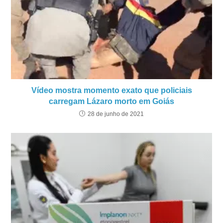
Vídeo mostra momento exato que policiais
carregam Lázaro morto em Goiás
28 de junho de 2021