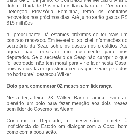
partir de 1º de junho. O Complexo Penitenciário Anísio
Jobim, Unidade Prisional de Itacoatiara e o Centro de
Detenção Provisória Feminina, terão os contratos
renovados nos próximos dias. Até julho serão gastos R$
315 milhões.
“É preocupante. Já estamos próximos de ter mais um
contrato renovado. Em fevereiro, solicitei informações do
secretário da Seap sobre os gastos nos presídios. Até
agora não trouxeram um documento para nós
deputados. Se o secretário da Seap não cumprir o que
foi acordado, não tem moral para vir e falar nesta Casa,
pois vamos fazer questionamentos que serão perdidos
no horizonte”, destacou Wilker.
Bolo para comemorar 02 meses sem liderança
Nesta terça-feira, 28, Wilker Barreto ainda levou ao
plenário um bolo para fazer menção aos dois meses
sem líder do Governo na Aleam.
Conforme o Deputado, o mesversário remete à
ineficiência do Estado em dialogar com a Casa, bem
como com a população.