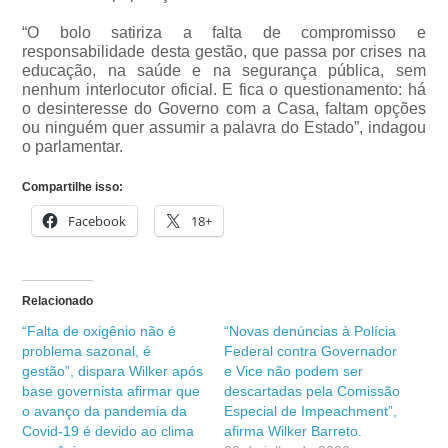
“O bolo satiriza a falta de compromisso e
responsabilidade desta gestão, que passa por crises na
educação, na saúde e na segurança pública, sem
nenhum interlocutor oficial. E fica o questionamento: há
o desinteresse do Governo com a Casa, faltam opções
ou ninguém quer assumir a palavra do Estado”, indagou
o parlamentar.
Compartilhe isso:
Facebook
18+
Relacionado
“Falta de oxigênio não é
“Novas denúncias à Polícia
problema sazonal, é
Federal contra Governador
gestão”, dispara Wilker após
e Vice não podem ser
base governista afirmar que
descartadas pela Comissão
o avanço da pandemia da
Especial de Impeachment”,
Covid-19 é devido ao clima
afirma Wilker Barreto.