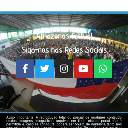
Amazonas Factual
Siga-nos nas Redes Sociais
Aviso importante: A reprodução total ou parcial de qualquer conteúdo
(textos, imagens, infográficos, arquivos em flash, etc) do portal não é
permitida e, caso se configure, poderá ser objeto de denúncia tanto nos
mecanismos de busca quanto na esfera judicial. Se você possui um blog