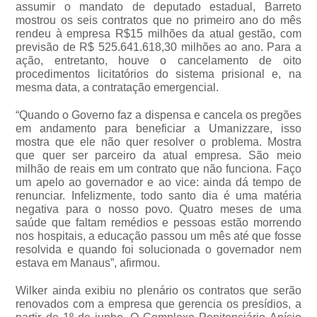
assumir o mandato de deputado estadual, Barreto
mostrou os seis contratos que no primeiro ano do mês
rendeu à empresa R$15 milhões da atual gestão, com
previsão de R$ 525.641.618,30 milhões ao ano. Para a
ação, entretanto, houve o cancelamento de oito
procedimentos licitatórios do sistema prisional e, na
mesma data, a contratação emergencial.
“Quando o Governo faz a dispensa e cancela os pregões
em andamento para beneficiar a Umanizzare, isso
mostra que ele não quer resolver o problema. Mostra
que quer ser parceiro da atual empresa. São meio
milhão de reais em um contrato que não funciona. Faço
um apelo ao governador e ao vice: ainda dá tempo de
renunciar. Infelizmente, todo santo dia é uma matéria
negativa para o nosso povo. Quatro meses de uma
saúde que faltam remédios e pessoas estão morrendo
nos hospitais, a educação passou um mês até que fosse
resolvida e quando foi solucionada o governador nem
estava em Manaus”, afirmou.
Wilker ainda exibiu no plenário os contratos que serão
renovados com a empresa que gerencia os presídios, a