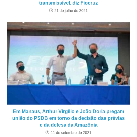
transmissível, diz Fiocruz
21 de julho de 2021
Em Manaus, Arthur Virgílio e João Doria pregam
união do PSDB em torno da decisão das prévias
e da defesa da Amazônia
11 de setembro de 2021