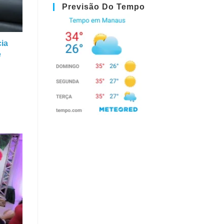
Previsão Do Tempo
ia
e