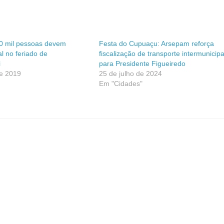
0 mil pessoas devem
Festa do Cupuaçu: Arsepam reforça
al no feriado de
fiscalização de transporte intermunicipa
i
para Presidente Figueiredo
de 2019
25 de julho de 2024
Em "Cidades"