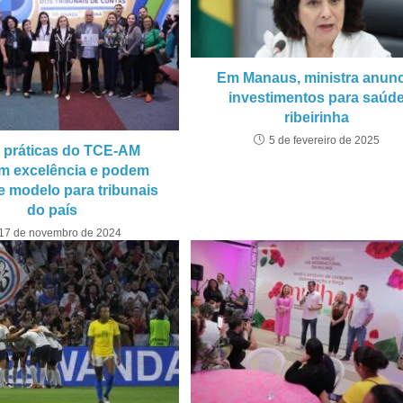
Em Manaus, ministra anunc
investimentos para saúd
ribeirinha
5 de fevereiro de 2025
 práticas do TCE-AM
em excelência e podem
de modelo para tribunais
do país
17 de novembro de 2024