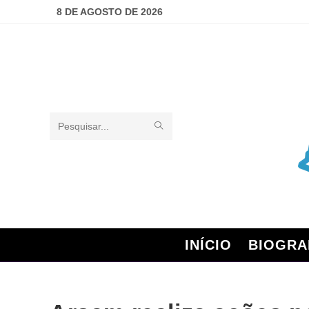
8 DE AGOSTO DE 2026
Pesquisar
neste
site
INÍCIO
BIOGRA