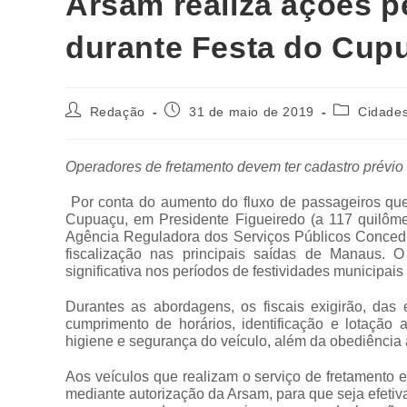
Arsam realiza ações p
durante Festa do Cup
Redação
31 de maio de 2019
Cidade
Operadores de fretamento devem ter cadastro prévio
Por conta do aumento do fluxo de passageiros que u
Cupuaçu, em Presidente Figueiredo (a 117 quilôme
Agência Reguladora dos Serviços Públicos Conced
fiscalização nas principais saídas de Manaus. O 
significativa nos períodos de festividades municipais
Durantes as abordagens, os fiscais exigirão, das
cumprimento de horários, identificação e lotação
higiene e segurança do veículo, além da obediênci
Aos veículos que realizam o serviço de fretamento e
mediante autorização da Arsam, para que seja efetiva