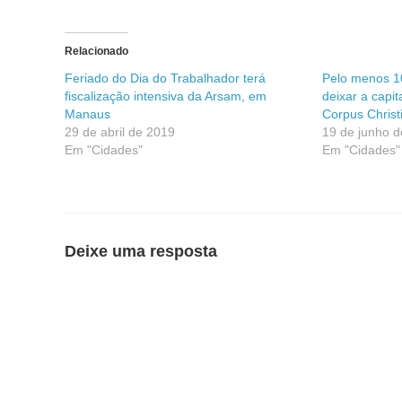
Relacionado
Feriado do Dia do Trabalhador terá
Pelo menos 1
fiscalização intensiva da Arsam, em
deixar a capit
Manaus
Corpus Christ
29 de abril de 2019
19 de junho 
Em "Cidades"
Em "Cidades"
Deixe uma resposta