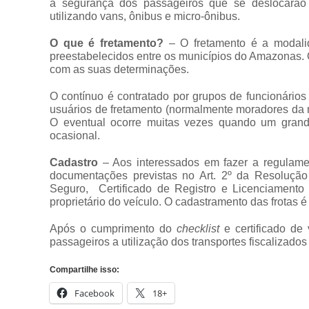
a segurança dos passageiros que se deslocarão
utilizando vans, ônibus e micro-ônibus.
O que é fretamento?
– O fretamento é a modalid
preestabelecidos entre os municípios do Amazonas. 
com as suas determinações.
O contínuo é contratado por grupos de funcionár
usuários de fretamento (normalmente moradores da 
O eventual ocorre muitas vezes quando um gran
ocasional.
Cadastro
– Aos interessados em fazer a regulamen
documentações previstas no Art. 2º da Resolução
Seguro, Certificado de Registro e Licenciamento
proprietário do veículo. O cadastramento das frotas
Após o cumprimento do
checklist
e certificado de 
passageiros a utilização dos transportes fiscalizados
Compartilhe isso:
Facebook
18+