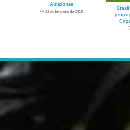
Amazonas
Brasi
22 de fevereiro de 2018
prorro
Copa