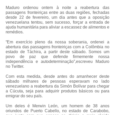
Maduro ordenou ontem à noite a reabertura das
passagens fronteiriças entre as duas regiões, fechadas
desde 22 de fevereiro, um dia antes que a oposição
venezuelana tentou, sem sucesso, forçar a entrada de
ajuda humanitária para aliviar a escassez de alimentos e
remédios.
“Em exercício pleno da nossa soberania, ordenei a
abertura das passagens fronteiriças com a Colômbia no
estado de Táchira, a partir deste sábado. Somos um
povo de paz que defende firmemente nossa
independência e autodeterminação”,escreveu Maduro
no Twitter.
Com esta medida, desde antes do amanhecer deste
sábado milhares de pessoas esperavam no lado
venezuelano a reabertura da Simón Bolívar para chegar
a Cúcuta, seja para adquirir produtos básicos ou para
emigrar do seu país.
Um deles é Merwin León, um homem de 38 anos
oriundos de Puerto Cabello, no estado de Carabobo,