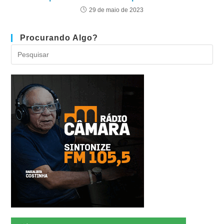
29 de maio de 2023
Procurando Algo?