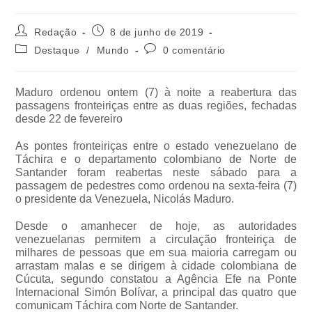
Redação
8 de junho de 2019
Destaque
/
Mundo
0 comentário
Maduro ordenou ontem (7) à noite a reabertura das
passagens fronteiriças entre as duas regiões, fechadas
desde 22 de fevereiro
As pontes fronteiriças entre o estado venezuelano de
Táchira e o departamento colombiano de Norte de
Santander foram reabertas neste sábado para a
passagem de pedestres como ordenou na sexta-feira (7)
o presidente da Venezuela, Nicolás Maduro.
Desde o amanhecer de hoje, as autoridades
venezuelanas permitem a circulação fronteiriça de
milhares de pessoas que em sua maioria carregam ou
arrastam malas e se dirigem à cidade colombiana de
Cúcuta, segundo constatou a Agência Efe na Ponte
Internacional Simón Bolívar, a principal das quatro que
comunicam Táchira com Norte de Santander.