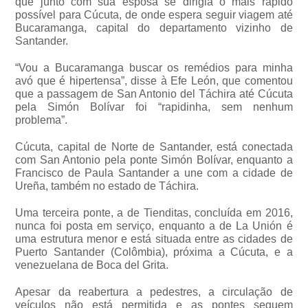
que junto com sua esposa se dirigia o mais rápido
possível para Cúcuta, de onde espera seguir viagem até
Bucaramanga, capital do departamento vizinho de
Santander.
“Vou a Bucaramanga buscar os remédios para minha
avó que é hipertensa”, disse à Efe León, que comentou
que a passagem de San Antonio del Táchira até Cúcuta
pela Simón Bolívar foi “rapidinha, sem nenhum
problema”.
Cúcuta, capital de Norte de Santander, está conectada
com San Antonio pela ponte Simón Bolívar, enquanto a
Francisco de Paula Santander a une com a cidade de
Ureña, também no estado de Táchira.
Uma terceira ponte, a de Tienditas, concluída em 2016,
nunca foi posta em serviço, enquanto a de La Unión é
uma estrutura menor e está situada entre as cidades de
Puerto Santander (Colômbia), próxima a Cúcuta, e a
venezuelana de Boca del Grita.
Apesar da reabertura a pedestres, a circulação de
veículos não está permitida e as pontes seguem