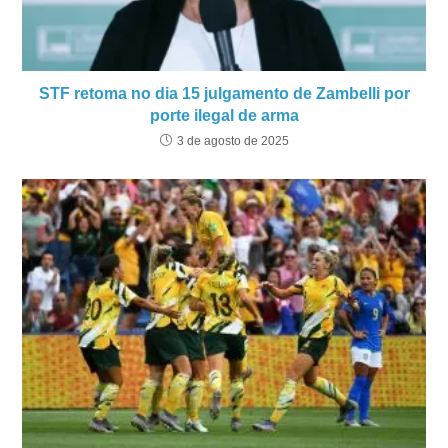
STF retoma no dia 15 julgamento de Zambelli por
porte ilegal de arma
3 de agosto de 2025