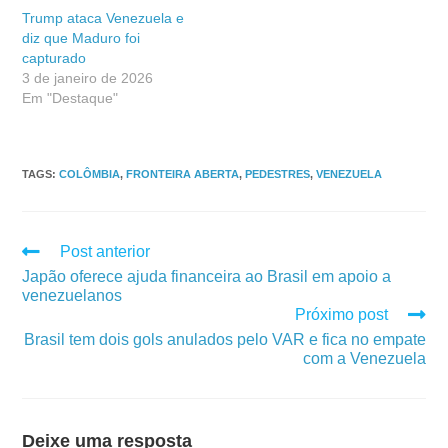
Trump ataca Venezuela e
diz que Maduro foi
capturado
3 de janeiro de 2026
Em "Destaque"
TAGS
:
COLÔMBIA
,
FRONTEIRA ABERTA
,
PEDESTRES
,
VENEZUELA
Post anterior
Japão oferece ajuda financeira ao Brasil em apoio a
venezuelanos
Próximo post
Brasil tem dois gols anulados pelo VAR e fica no empate
com a Venezuela
Deixe uma resposta