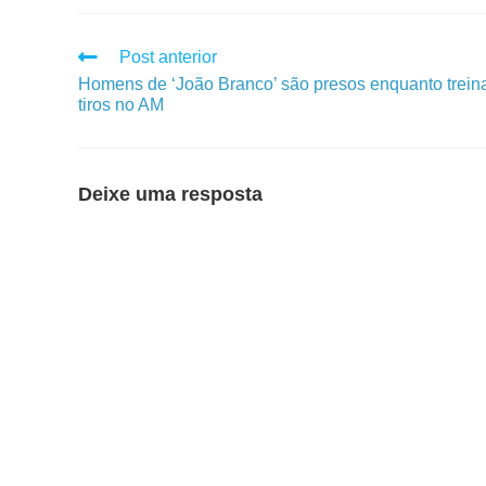
Post anterior
Homens de ‘João Branco’ são presos enquanto trei
tiros no AM
Deixe uma resposta