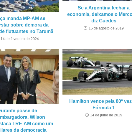
Se a Argentina fechar a
economia, deixamos o Merco
iça manda MP-AM se
diz Guedes
estar sobre demora da
15 de agosto de 2019
 de flutuantes no Tarumã
14 de fevereiro de 2024
Hamilton vence pela 80ª vez
Fórmula 1
urante posse de
14 de julho de 2019
mbargadora, Wilson
staca TRE-AM como um
ilares da democracia