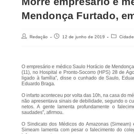
Morre empresário e m
Mendonça Furtado, e
Redação
12 de junho de 2019
Cidade
O empresário e médico Saulo Horácio de Mendonça Fu
(11), no Hospital e Pronto-Socorro (HPS) 28 de Agos
ligado à família”, disse o cunhado de Saulo, Edu
Eduardo Braga.
O infarto aconteceu por volta das 10h, na casa do mé
não apresentava sinais de debilidade, segundo o cu
netos. A gente lamenta profundamente o falecim
saudades”, afirmou.
O Sindicato dos Médicos do Amazonas (Simeam) em
Simeam lamenta com pesar o falecimento do coleg