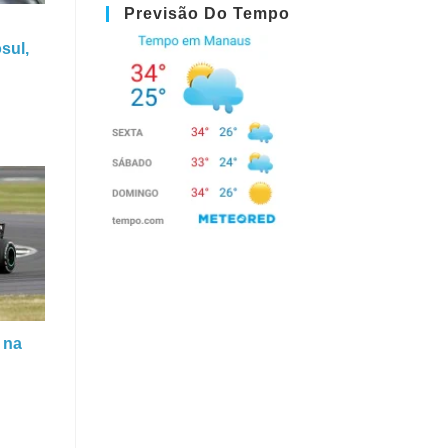
Previsão Do Tempo
sul,
 na