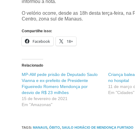
informou a nota.
O velório ocorre, desde as 18h desta terça-feira, n
Centro, zona sul de Manaus.
Compartilhe isso:
Facebook
18+
Relacionado
MP-AM pede prisão de Deputado Saulo
Criança bale
Vianna e ex-prefeito de Presidente
no hospital
Figueiredo Romero Mendonça por
11 de março 
desvio de R$ 23 milhões
Em "Cidades"
15 de fevereiro de 2021
Em "Amazonas"
TAGS
:
MANAUS
,
ÓBITO
,
SAULO HORÁCIO DE MENDONÇA FURTADO