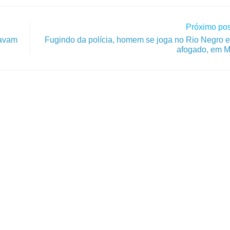
Próximo pos
navam
Fugindo da polícia, homem se joga no Rio Negro e
afogado, em 