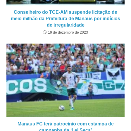
Conselheiro do TCE-AM suspende licitação de
meio milhão da Prefeitura de Manaus por indícios
de irregularidade
19 de dezembro de 2023
Manaus FC terá patrocínio com estampa de
campanha da ‘Lei Seca’