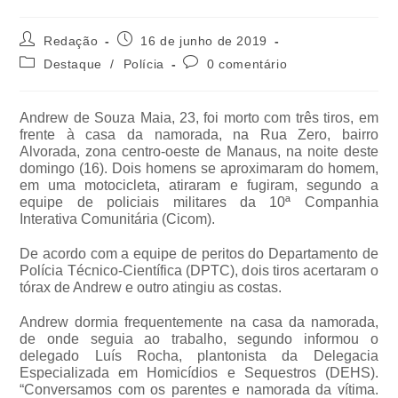
Redação
16 de junho de 2019
Destaque
/
Polícia
0 comentário
Andrew de Souza Maia, 23, foi morto com três tiros, em
frente à casa da namorada, na Rua Zero, bairro
Alvorada, zona centro-oeste de Manaus, na noite deste
domingo (16). Dois homens se aproximaram do homem,
em uma motocicleta, atiraram e fugiram, segundo a
equipe de policiais militares da 10ª Companhia
Interativa Comunitária (Cicom).
De acordo com a equipe de peritos do Departamento de
Polícia Técnico-Científica (DPTC), dois tiros acertaram o
tórax de Andrew e outro atingiu as costas.
Andrew dormia frequentemente na casa da namorada,
de onde seguia ao trabalho, segundo informou o
delegado Luís Rocha, plantonista da Delegacia
Especializada em Homicídios e Sequestros (DEHS).
“Conversamos com os parentes e namorada da vítima.