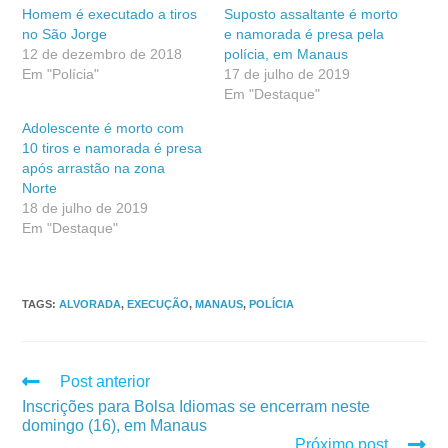
Homem é executado a tiros
Suposto assaltante é morto
no São Jorge
e namorada é presa pela
12 de dezembro de 2018
polícia, em Manaus
Em "Polícia"
17 de julho de 2019
Em "Destaque"
Adolescente é morto com
10 tiros e namorada é presa
após arrastão na zona
Norte
18 de julho de 2019
Em "Destaque"
TAGS
:
ALVORADA
,
EXECUÇÃO
,
MANAUS
,
POLÍCIA
Post anterior
Inscrições para Bolsa Idiomas se encerram neste
domingo (16), em Manaus
Próximo post