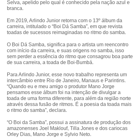
Selva, apelido pelo qual é conhecido pela nação azul e
branca.
Em 2019, Arlindo Junior retorna com o 13º álbum da
carreira, intitulado o “Boi Dá Samba”, em que revista
toadas de sucessos reimaginadas no ritmo do samba.
O Boi Dá Samba, significa para o artista um reencontro
com início da carreira, e suas origens no samba, isso
sem perder a essência do ritmo que consagrou boa parte
de sua carreira, a toada de Boi-Bumbá.
Para Arlindo Junior, esse novo trabalho representa um
intercâmbio entre Rio de Janeiro, Manaus e Parintins.
“Quando eu e meu amigo o produtor Mano Jorge
pensamos esse álbum foi na intenção de divulgar a
toada de uma forma diferente, para além da região norte
através dessa fusão de ritmos. É a poesia da toada mais
o ritmo do samba”, declara.
“O Boi da Samba”, possui a assinatura de produção dos
amazonenses Joel Maklouf, Tilla Jones e dos cariocas
Orley Dias, Mano Jorge e Sylvio Neto.