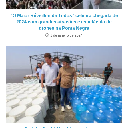
“O Maior Réveillon de Todos” celebra chegada de
2024 com grandes atrações e espetáculo de
drones na Ponta Negra
1 de janeiro de 2024