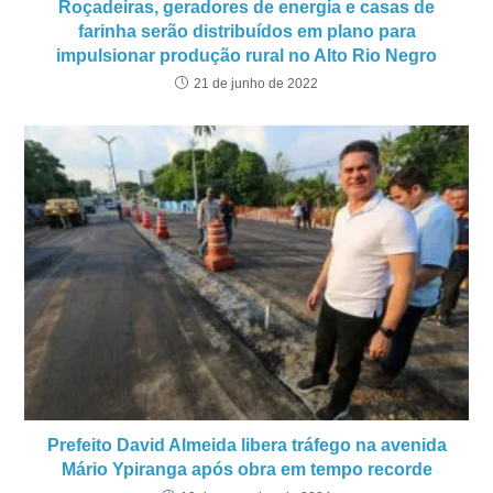
Roçadeiras, geradores de energia e casas de
farinha serão distribuídos em plano para
impulsionar produção rural no Alto Rio Negro
21 de junho de 2022
Prefeito David Almeida libera tráfego na avenida
Mário Ypiranga após obra em tempo recorde