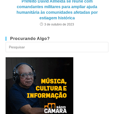
Prefeito David Almeida se reúne com
comandantes militares para ampliar ajuda
humanitária às comunidades afetadas por
estiagem histórica
3 de outubro de 2023
Procurando Algo?