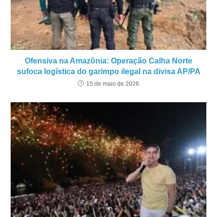
Ofensiva na Amazônia: Operação Calha Norte
sufoca logística do garimpo ilegal na divisa AP/PA
15 de maio de 2026