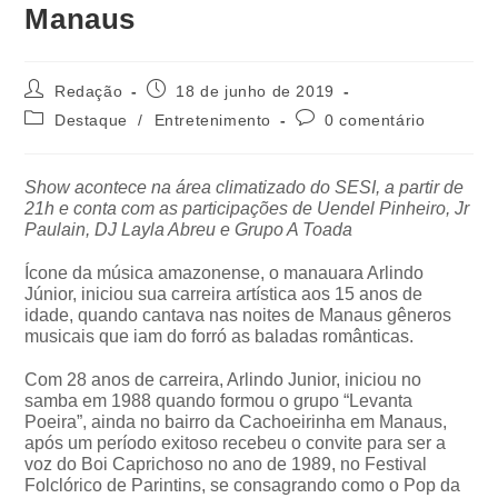
Manaus
Redação
18 de junho de 2019
Destaque
/
Entretenimento
0 comentário
Show acontece na área climatizado do SESI, a partir de
21h e conta com as participações de
Uendel Pinheiro, Jr
Paulain, DJ Layla Abreu e Grupo A Toada
Ícone da música amazonense, o manauara Arlindo
Júnior, iniciou sua carreira artística aos 15 anos de
idade, quando cantava nas noites de Manaus gêneros
musicais que iam do forró as baladas românticas.
Com 28 anos de carreira, Arlindo Junior, iniciou no
samba em 1988 quando formou o grupo “Levanta
Poeira”, ainda no bairro da Cachoeirinha em Manaus,
após um período exitoso recebeu o convite para ser a
voz do Boi Caprichoso no ano de 1989, no Festival
Folclórico de Parintins, se consagrando como o Pop da