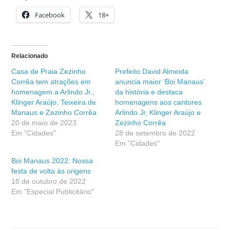
Facebook
18+
Relacionado
Casa de Praia Zezinho
Prefeito David Almeida
Corrêa tem atrações em
anuncia maior ‘Boi Manaus’
homenagem a Arlindo Jr.,
da história e destaca
Klinger Araújo, Teixeira de
homenagens aos cantores
Manaus e Zezinho Corrêa
Arlindo Jr, Klinger Araújo e
20 de maio de 2023
Zezinho Corrêa
Em "Cidades"
28 de setembro de 2022
Em "Cidades"
Boi Manaus 2022: Nossa
festa de volta às origens
18 de outubro de 2022
Em "Especial Publicitário"