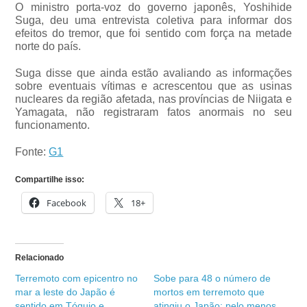
O ministro porta-voz do governo japonês, Yoshihide
Suga, deu uma entrevista coletiva para informar dos
efeitos do tremor, que foi sentido com força na metade
norte do país.
Suga disse que ainda estão avaliando as informações
sobre eventuais vítimas e acrescentou que as usinas
nucleares da região afetada, nas províncias de Niigata e
Yamagata, não registraram fatos anormais no seu
funcionamento.
Fonte:
G1
Compartilhe isso:
Facebook
18+
Relacionado
Terremoto com epicentro no
Sobe para 48 o número de
mar a leste do Japão é
mortos em terremoto que
sentido em Tóquio e
atingiu o Japão; pelo menos