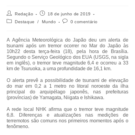
Redação
18 de junho de 2019
Destaque
/
Mundo
0 comentário
A Agência Meteorológica do Japão deu um alerta de
tsunami após um tremor ocorrer no Mar do Japão às
10h22 desta terça-feira (18), pela hora de Brasília.
Segundo o Serviço Geológico dos EUA (USGS, na sigla
em inglês), o tremor teve magnitude 6,4 e ocorreu a 33
km de Tsuruoka, a uma profundidade de 16,1 km.
O alerta prevê a possibilidade de tsunami de elevação
do mar em 0,2 a 1 metro no litoral noroeste da ilha
principal do arquipélago japonês, nas prefeituras
(províncias) de Yamagata, Niigata e Ishikawa.
A rede local NHK afirma que o tremor teve magnitude
6,8. Diferenças e atualizações nas medições de
terremotos são comuns nos primeiros momentos após o
fenômeno.