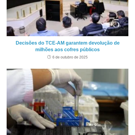
Decisões do TCE-AM garantem devolução de
milhões aos cofres públicos
6 de outubro de 2025