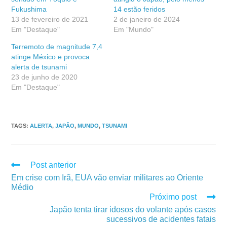
Fukushima
14 estão feridos
13 de fevereiro de 2021
2 de janeiro de 2024
Em "Destaque"
Em "Mundo"
Terremoto de magnitude 7,4
atinge México e provoca
alerta de tsunami
23 de junho de 2020
Em "Destaque"
TAGS
:
ALERTA
,
JAPÃO
,
MUNDO
,
TSUNAMI
Post anterior
Em crise com Irã, EUA vão enviar militares ao Oriente
Médio
Próximo post
Japão tenta tirar idosos do volante após casos
sucessivos de acidentes fatais