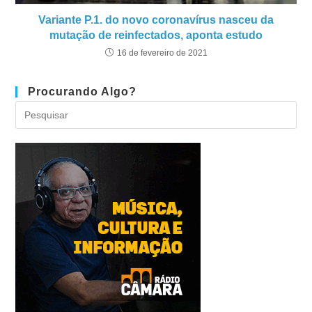
Variante P.1. do novo coronavírus nasceu da
mutação de reinfectados, aponta estudo
16 de fevereiro de 2021
Procurando Algo?