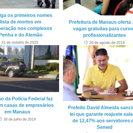
lga os primeiros nomes
 lista de mortos em
Prefeitura de Manaus oferta
eração nos complexos
vagas gratuitas para curs
Penha e do Alemão
profissionalizantes
31 de outubro de 2025
20 de agosto de 2019
o da Polícia Federal faz
m casas de empresários
Prefeito David Almeida sanc
em Manaus
lei que garante reajuste sala
30 de julho de 2019
de 12,47% aos servidores 
Semed