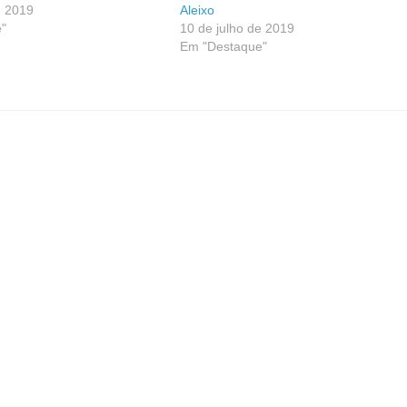
e 2019
Aleixo
"
10 de julho de 2019
Em "Destaque"