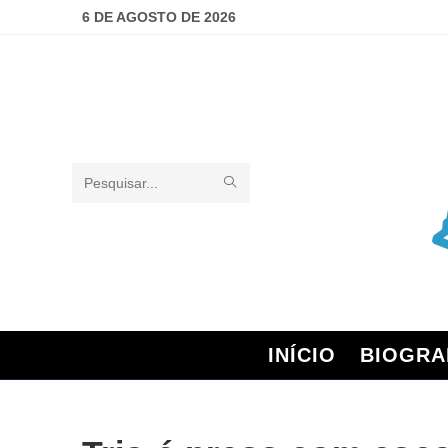
6 DE AGOSTO DE 2026
Pesquisar
neste
site
INÍCIO
BIOGRA