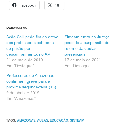
Facebook
18+
Relacionado
Ação Civil pede fim da greve
Sinteam entra na Justiça
dos professores sob pena
pedindo a suspensão do
de prisão por
retorno das aulas
descumprimento, no AM
presenciais
21 de maio de 2019
17 de maio de 2021
Em "Destaque"
Em "Destaque"
Professores do Amazonas
confirmam greve para a
próxima segunda-feira (15)
9 de abril de 2019
Em "Amazonas"
TAGS
:
AMAZONAS
,
AULAS
,
EDUCAÇÃO
,
SINTEAM