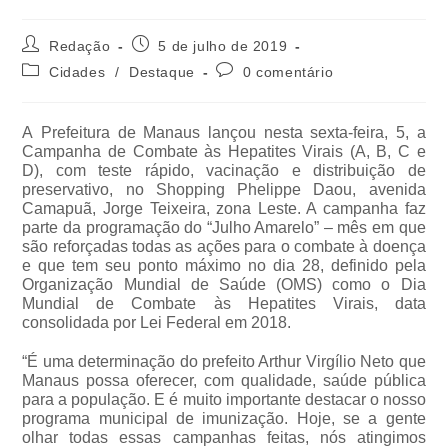
Redação
5 de julho de 2019
Cidades
/
Destaque
0 comentário
A Prefeitura de Manaus lançou nesta sexta-feira, 5, a
Campanha de Combate às Hepatites Virais (A, B, C e
D), com teste rápido, vacinação e distribuição de
preservativo, no Shopping Phelippe Daou, avenida
Camapuã, Jorge Teixeira, zona Leste. A campanha faz
parte da programação do “Julho Amarelo” – mês em que
são reforçadas todas as ações para o combate à doença
e que tem seu ponto máximo no dia 28, definido pela
Organização Mundial de Saúde (OMS) como o Dia
Mundial de Combate às Hepatites Virais, data
consolidada por Lei Federal em 2018.
“É uma determinação do prefeito Arthur Virgílio Neto que
Manaus possa oferecer, com qualidade, saúde pública
para a população. E é muito importante destacar o nosso
programa municipal de imunização. Hoje, se a gente
olhar todas essas campanhas feitas, nós atingimos