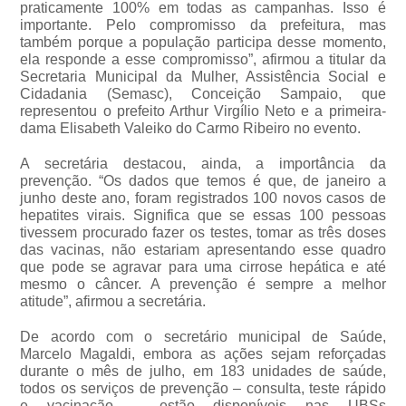
praticamente 100% em todas as campanhas. Isso é
importante. Pelo compromisso da prefeitura, mas
também porque a população participa desse momento,
ela responde a esse compromisso”, afirmou a titular da
Secretaria Municipal da Mulher, Assistência Social e
Cidadania (Semasc), Conceição Sampaio, que
representou o prefeito Arthur Virgílio Neto e a primeira-
dama Elisabeth Valeiko do Carmo Ribeiro no evento.
A secretária destacou, ainda, a importância da
prevenção. “Os dados que temos é que, de janeiro a
junho deste ano, foram registrados 100 novos casos de
hepatites virais. Significa que se essas 100 pessoas
tivessem procurado fazer os testes, tomar as três doses
das vacinas, não estariam apresentando esse quadro
que pode se agravar para uma cirrose hepática e até
mesmo o câncer. A prevenção é sempre a melhor
atitude”, afirmou a secretária.
De acordo com o secretário municipal de Saúde,
Marcelo Magaldi, embora as ações sejam reforçadas
durante o mês de julho, em 183 unidades de saúde,
todos os serviços de prevenção – consulta, teste rápido
e vacinação – estão disponíveis nas UBSs