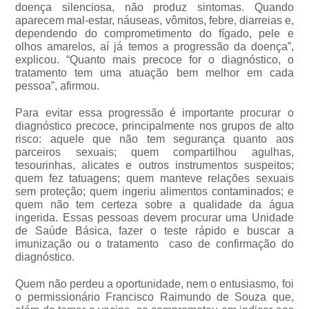
doença silenciosa, não produz sintomas. Quando
aparecem mal-estar, náuseas, vômitos, febre, diarreias e,
dependendo do comprometimento do fígado, pele e
olhos amarelos, aí já temos a progressão da doença”,
explicou. “Quanto mais precoce for o diagnóstico, o
tratamento tem uma atuação bem melhor em cada
pessoa”, afirmou.
Para evitar essa progressão é importante procurar o
diagnóstico precoce, principalmente nos grupos de alto
risco: aquele que não tem segurança quanto aos
parceiros sexuais; quem compartilhou agulhas,
tesourinhas, alicates e outros instrumentos suspeitos;
quem fez tatuagens; quem manteve relações sexuais
sem proteção; quem ingeriu alimentos contaminados; e
quem não tem certeza sobre a qualidade da água
ingerida. Essas pessoas devem procurar uma Unidade
de Saúde Básica, fazer o teste rápido e buscar a
imunização ou o tratamento caso de confirmação do
diagnóstico.
Quem não perdeu a oportunidade, nem o entusiasmo, foi
o permissionário Francisco Raimundo de Souza que,