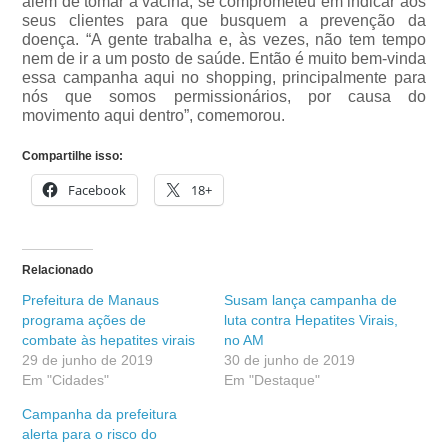
além de tomar a vacina, se comprometeu em indicar aos
seus clientes para que busquem a prevenção da
doença. “A gente trabalha e, às vezes, não tem tempo
nem de ir a um posto de saúde. Então é muito bem-vinda
essa campanha aqui no shopping, principalmente para
nós que somos permissionários, por causa do
movimento aqui dentro”, comemorou.
Compartilhe isso:
Facebook
18+
Relacionado
Prefeitura de Manaus
Susam lança campanha de
programa ações de
luta contra Hepatites Virais,
combate às hepatites virais
no AM
29 de junho de 2019
30 de junho de 2019
Em "Cidades"
Em "Destaque"
Campanha da prefeitura
alerta para o risco do