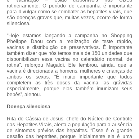
rotineiramente. O período de campanha é importante
para divulgar como se combater as hepatites virais, que
são doenças graves que, muitas vezes, ocorre de forma
silenciosa.
“Hoje estamos lançando a campanha no Shopping
Phelippe Daou com a realização de teste rápido,
vacinas e distribuição de preservativos. É importante
também dizer que nós temos mais de 150 unidades que
disponibilizam essa vacina no calendário normal, de
rotina”, reforçou Magaldi. Ele lembrou, ainda, que a
vacina é direcionada a homens, mulheres e crianças de
ambos os sexos. “É muito importante que todos
completem as três doses da vacina, as grávidas
especialmente, porque elas também imunizam seus
bebês”, alertou.
Doença silenciosa
Rita de Cássia de Jesus, chefe do Núcleo de Controle
das Hepatites Virais, alerta a população para a ausência
de sintomas prévios das hepatites. “Esse é o grande
desafio das hepatites, porque inicialmente ela é uma