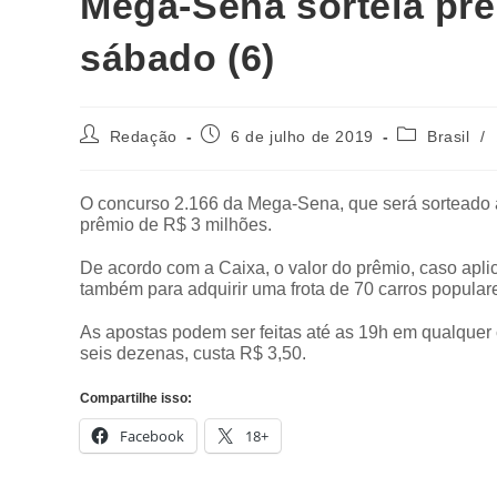
Mega-Sena sorteia prê
sábado (6)
Redação
6 de julho de 2019
Brasil
/
O concurso 2.166 da Mega-Sena, que será sorteado a p
prêmio de R$ 3 milhões.
De acordo com a Caixa, o valor do prêmio, caso apli
também para adquirir uma frota de 70 carros popular
As apostas podem ser feitas até as 19h em qualquer 
seis dezenas, custa R$ 3,50.
Compartilhe isso:
Facebook
18+