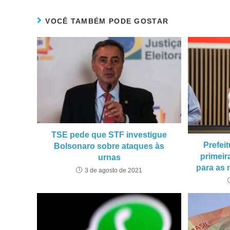
VOCÊ TAMBÉM PODE GOSTAR
TSE pede que STF investigue
Prefei
Bolsonaro sobre ataques às
primeir
urnas
para as
3 de agosto de 2021