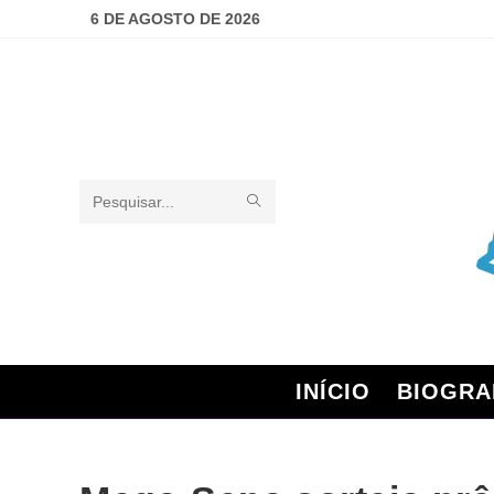
6 DE AGOSTO DE 2026
Pesquisar
neste
site
INÍCIO
BIOGRA