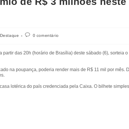
mio de R$ 3 milhões neste
Destaque
0 comentário
artir das 20h (horário de Brasília) deste sábado (6), sorteia o
cado na poupança, poderia render mais de R$ 11 mil por mês. D
es.
casa lotérica do país credenciada pela Caixa. O bilhete simple