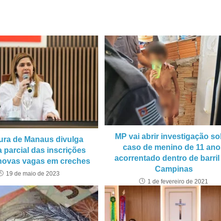
MP vai abrir investigação s
tura de Manaus divulga
caso de menino de 11 ano
a parcial das inscrições
acorrentado dentro de barri
 novas vagas em creches
Campinas
19 de maio de 2023
1 de fevereiro de 2021