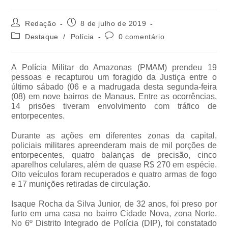
Redação
8 de julho de 2019
Destaque
/
Polícia
0 comentário
A Polícia Militar do Amazonas (PMAM) prendeu 19
pessoas e recapturou um foragido da Justiça entre o
último sábado (06 e a madrugada desta segunda-feira
(08) em nove bairros de Manaus. Entre as ocorrências,
14 prisões tiveram envolvimento com tráfico de
entorpecentes.
Durante as ações em diferentes zonas da capital,
policiais militares apreenderam mais de mil porções de
entorpecentes, quatro balanças de precisão, cinco
aparelhos celulares, além de quase R$ 270 em espécie.
Oito veículos foram recuperados e quatro armas de fogo
e 17 munições retiradas de circulação.
Isaque Rocha da Silva Junior, de 32 anos, foi preso por
furto em uma casa no bairro Cidade Nova, zona Norte.
No 6º Distrito Integrado de Polícia (DIP), foi constatado