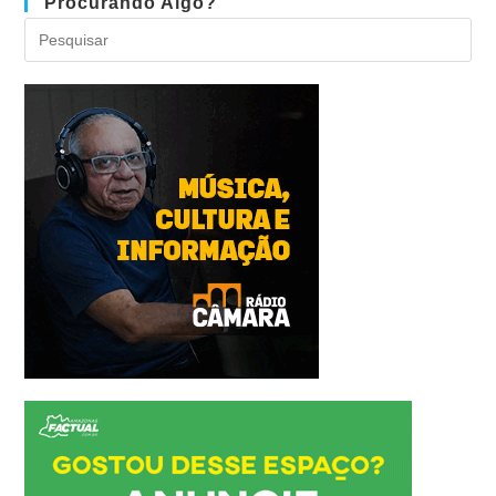
Procurando Algo?