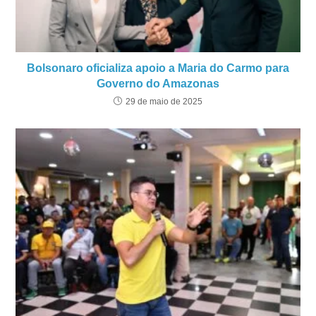
Bolsonaro oficializa apoio a Maria do Carmo para
Governo do Amazonas
29 de maio de 2025