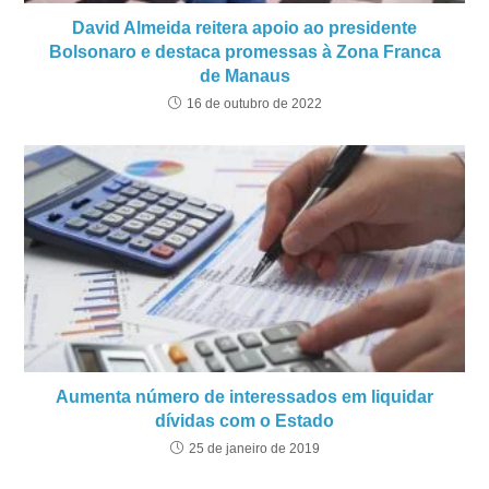
David Almeida reitera apoio ao presidente
Bolsonaro e destaca promessas à Zona Franca
de Manaus
16 de outubro de 2022
Aumenta número de interessados em liquidar
dívidas com o Estado
25 de janeiro de 2019