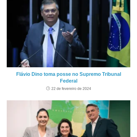
Flávio Dino toma posse no Supremo Tribunal
Federal
22 de fevereiro de 2024